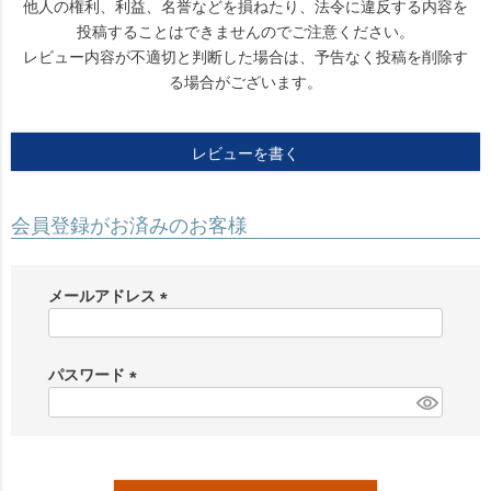
他人の権利、利益、名誉などを損ねたり、法令に違反する内容を
投稿することはできませんのでご注意ください。
レビュー内容が不適切と判断した場合は、予告なく投稿を削除す
る場合がございます。
レビューを書く
会員登録がお済みのお客様
メールアドレス
(
必
須
パスワード
)
(
必
須
)