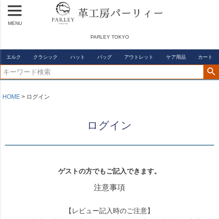
MENU
PARLEY TOKYO
エルク
クラシック
ハット
バッグ
アウトレット
ケア用品
カート
HOME
ログイン
ログイン
ゲストの方でもご記入できます。
注意事項
【レビュー記入時のご注意】