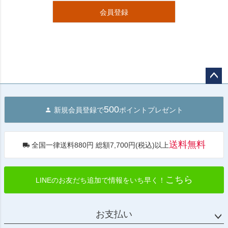
会員登録
ペー
ジト
500
新規会員登録で
ポイントプレゼント
ップ
へ
送料無料
全国一律送料880円 総額7,700円(税込)以上
こちら
LINEのお友だち追加で情報をいち早く！
お支払い