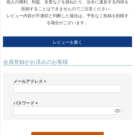
他人の権利、利益、名誉などを損ねたり、法令に違反する内容を
投稿することはできませんのでご注意ください。
レビュー内容が不適切と判断した場合は、予告なく投稿を削除す
る場合がございます。
レビューを書く
会員登録がお済みのお客様
メールアドレス
(
必
須
パスワード
)
(
必
須
)