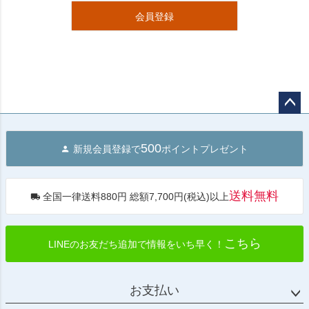
会員登録
ペー
ジト
500
新規会員登録で
ポイントプレゼント
ップ
へ
送料無料
全国一律送料880円 総額7,700円(税込)以上
こちら
LINEのお友だち追加で情報をいち早く！
お支払い