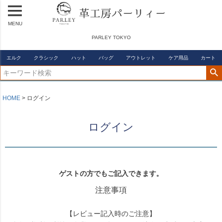
MENU
PARLEY TOKYO
エルク
クラシック
ハット
バッグ
アウトレット
ケア用品
カート
HOME
ログイン
ログイン
ゲストの方でもご記入できます。
注意事項
【レビュー記入時のご注意】