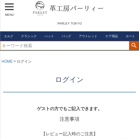
MENU
PARLEY TOKYO
エルク
クラシック
ハット
バッグ
アウトレット
ケア用品
カート
HOME
ログイン
ログイン
ゲストの方でもご記入できます。
注意事項
【レビュー記入時のご注意】