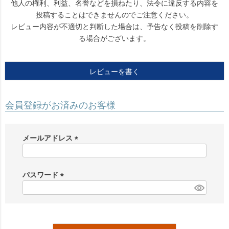
他人の権利、利益、名誉などを損ねたり、法令に違反する内容を
投稿することはできませんのでご注意ください。
レビュー内容が不適切と判断した場合は、予告なく投稿を削除す
る場合がございます。
レビューを書く
会員登録がお済みのお客様
メールアドレス
(
必
須
パスワード
)
(
必
須
)