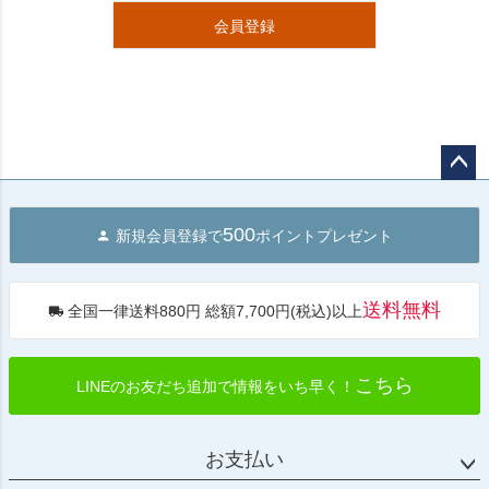
会員登録
ペー
ジト
500
新規会員登録で
ポイントプレゼント
ップ
へ
送料無料
全国一律送料880円 総額7,700円(税込)以上
こちら
LINEのお友だち追加で情報をいち早く！
お支払い