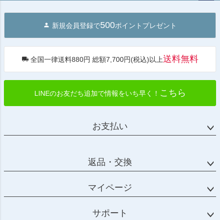
ペー
ジト
500
新規会員登録で
ポイントプレゼント
ップ
へ
送料無料
全国一律送料880円 総額7,700円(税込)以上
こちら
LINEのお友だち追加で情報をいち早く！
お支払い
返品・交換
マイページ
サポート