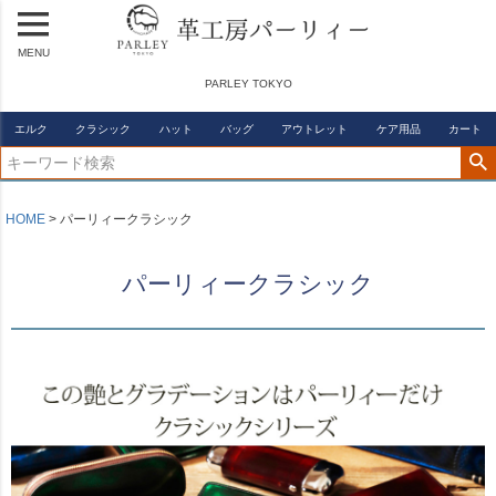
MENU
PARLEY TOKYO
エルク
クラシック
ハット
バッグ
アウトレット
ケア用品
カート
HOME
パーリィークラシック
パーリィークラシック