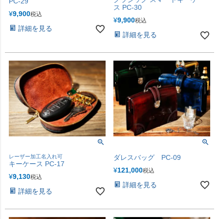
PC-29
ス PC-30
¥
9,900
税込
¥
9,900
税込
詳細を見る
詳細を見る
レーザー加工名入れ可
ダレスバッグ PC-09
キーケース PC-17
¥
121,000
税込
¥
9,130
税込
詳細を見る
詳細を見る