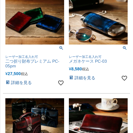
レーザー加工名入れ可
レーザー加工名入れ可
二つ折り財布プレミアム PC-
メガネケース PC-03
05pm
¥
8,580
税込
¥
27,500
税込
詳細を見る
詳細を見る