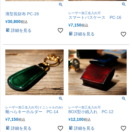
レーザー加工名入れ可
薄型長財布 PC-28
スマートパスケース PC-16
¥
30,800
税込
¥
7,150
税込
詳細を見る
詳細を見る
レーザー加工名入れ可(イニシャルのみ)
レーザー加工名入れ可
靴べらキーホルダー PC-14
BOX型小銭入れ PC-12
¥
7,150
¥
12,100
税込
税込
詳細を見る
詳細を見る