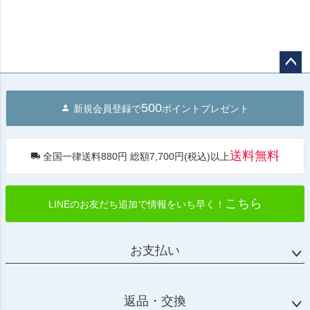
ペー
ジト
500
新規会員登録で
ポイントプレゼント
ップ
へ
送料無料
全国一律送料880円 総額7,700円(税込)以上
こちら
LINEのお友だち追加で情報をいち早く！
お支払い
返品・交換