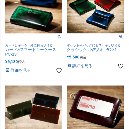
カードとキーを一緒に持ち歩ける
ポケットやバッグにもスッキリ収まる
カード&スマートキーケース
クラシック 小銭入れ PC-31
PC-19
¥
5,500
税込
¥
9,130
税込
詳細を見る
詳細を見る