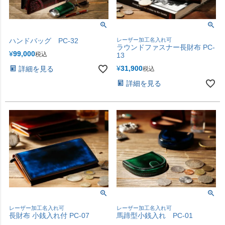
ハンドバッグ PC-32
レーザー加工名入れ可
ラウンドファスナー長財布 PC-
¥
99,000
税込
13
¥
31,900
詳細を見る
税込
詳細を見る
レーザー加工名入れ可
レーザー加工名入れ可
長財布 小銭入れ付 PC-07
馬蹄型小銭入れ PC-01