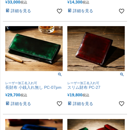
¥
33,000
¥
14,300
税込
税込
詳細を見る
詳細を見る
レーザー加工名入れ可
レーザー加工名入れ可
長財布 小銭入れ無し PC-07pm
スリム財布 PC-27
¥
29,700
¥
19,800
税込
税込
詳細を見る
詳細を見る