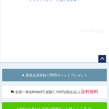
ペー
ジト
500
新規会員登録で
ポイントプレゼント
ップ
へ
送料無料
全国一律送料880円 総額7,700円(税込)以上
こちら
LINEのお友だち追加で情報をいち早く！