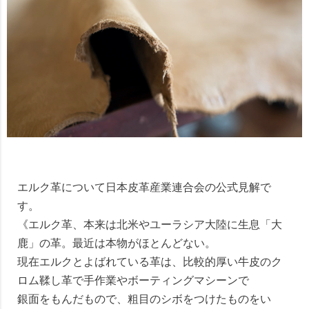
エルク革について日本皮革産業連合会の公式見解で
す。
《エルク革、本来は北米やユーラシア大陸に生息「大
鹿」の革。最近は本物がほとんどない。
現在エルクとよばれている革は、比較的厚い牛皮のク
ロム鞣し革で手作業やボーティングマシーンで
銀面をもんだもので、粗目のシボをつけたものをい