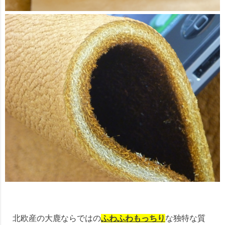
北欧産の大鹿ならではの
ふわふわもっちり
な独特な質