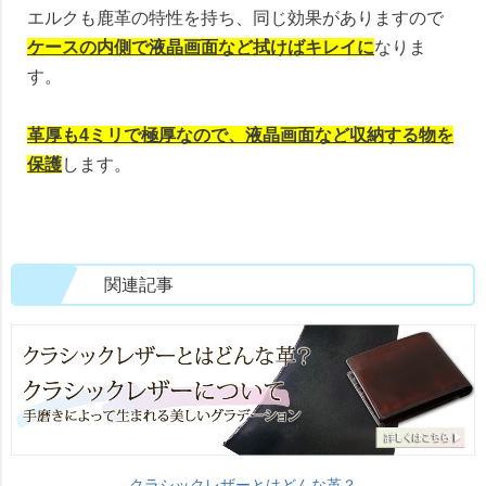
エルクも鹿革の特性を持ち、同じ効果がありますので
ケースの内側で液晶画面など拭けばキレイに
なりま
す。
革厚も4ミリで極厚なので、液晶画面など収納する物を
保護
します。
関連記事
クラシックレザーとはどんな革？