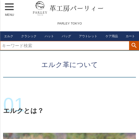
MENU
PARLEY TOKYO
エルク
クラシック
ハット
バッグ
アウトレット
ケア用品
カート
エルク革について
エルクとは？