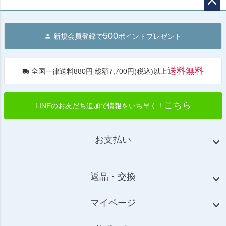
ペー
ジト
500
新規会員登録で
ポイントプレゼント
ップ
へ
送料無料
全国一律送料880円 総額7,700円(税込)以上
こちら
LINEのお友だち追加で情報をいち早く！
お支払い
返品・交換
マイページ