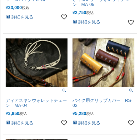
ン MA-05
¥
33,000
税込
¥
2,750
税込
詳細を見る
詳細を見る
ディアスキンウォレットチェー
バイク用グリップカバー RS-
ン MA-04
02
¥
3,850
¥
5,280
税込
税込
詳細を見る
詳細を見る