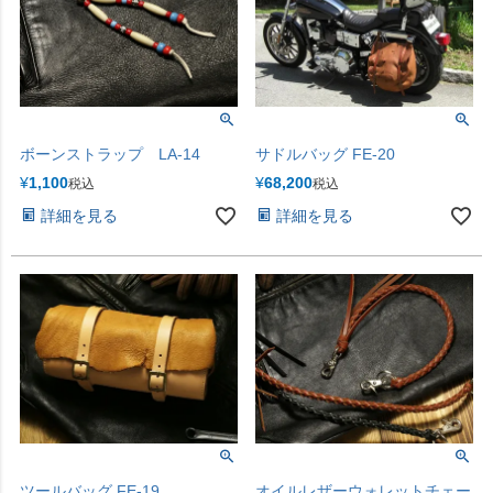
ボーンストラップ LA-14
サドルバッグ FE-20
¥
1,100
¥
68,200
税込
税込
詳細を見る
詳細を見る
ツールバッグ FE-19
オイルレザーウォレットチェー