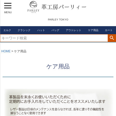
MENU
PARLEY TOKYO
エルク
クラシック
ハット
バッグ
アウトレット
ケア用品
カート
HOME
ケア用品
ケア用品