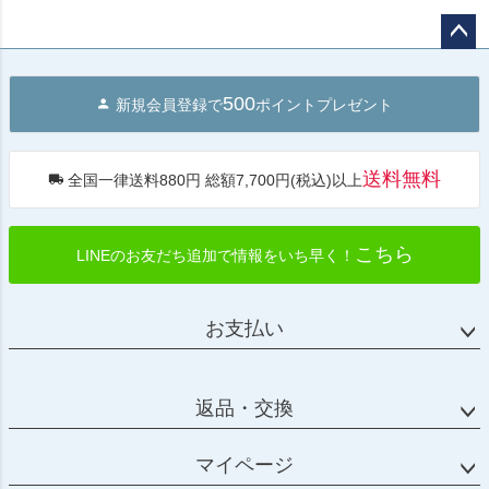
ペー
ジト
500
新規会員登録で
ポイントプレゼント
ップ
へ
送料無料
全国一律送料880円 総額7,700円(税込)以上
こちら
LINEのお友だち追加で情報をいち早く！
お支払い
返品・交換
マイページ