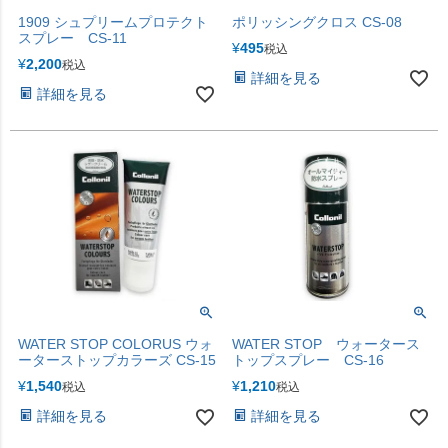
1909 シュプリームプロテクト
ポリッシングクロス CS-08
スプレー CS-11
¥
495
税込
¥
2,200
税込
詳細を見る
詳細を見る
WATER STOP COLORUS ウォ
WATER STOP ウォータース
ーターストップカラーズ CS-15
トップスプレー CS-16
¥
1,540
¥
1,210
税込
税込
詳細を見る
詳細を見る