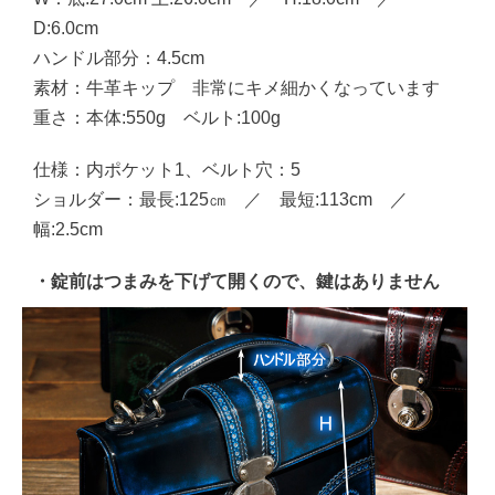
D:6.0cm
ハンドル部分：4.5cm
素材：牛革キップ 非常にキメ細かくなっています
重さ：本体:550g ベルト:100g
仕様：内ポケット1、ベルト穴：5
ショルダー：最長:125㎝ ／ 最短:113cm ／
幅:2.5cm
・錠前はつまみを下げて開くので、鍵はありません