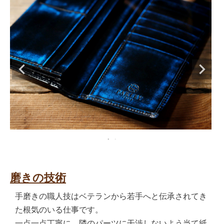
磨きの技術
手磨きの職人技はベテランから若手へと伝承されてき
た根気のいる仕事です。
一点一点丁寧に、隣のパーツに干渉しないよう当て紙