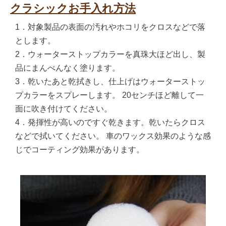
クラシックお手入れ方法
1．対象製品の表面の汚れやホコリをクロスなどで落
とします。
2．ウォーターストップカラーを真珠大ほど出し、製
品にまんべんなく塗ります。
3．乾いたあと乾拭きし、仕上げはウォーターストッ
プカラーをスプレーします。 20センチほど離して一
面に吹き付けてください。
4．発揮性が高いのですぐ乾きます。乾いたらクロス
などで拭いてください。 車のワックス効果のような感
じでコーティング効果があります。