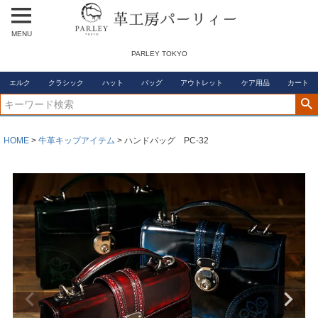
MENU
PARLEY TOKYO
エルク
クラシック
ハット
バッグ
アウトレット
ケア用品
カート
HOME
牛革キップアイテム
ハンドバッグ PC-32