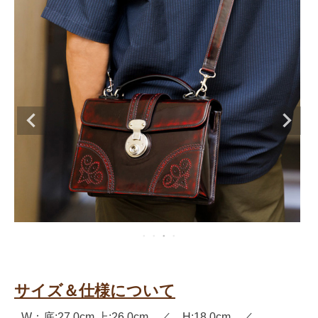
サイズ＆仕様について
W：底:27.0cm 上:26.0cm ／ H:18.0cm ／