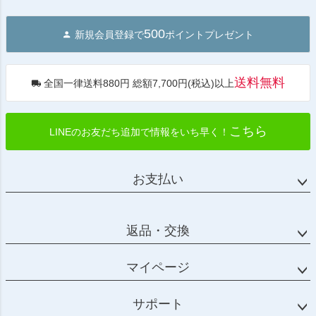
ペー
ジト
500
新規会員登録で
ポイントプレゼント
ップ
へ
送料無料
全国一律送料880円 総額7,700円(税込)以上
こちら
LINEのお友だち追加で情報をいち早く！
お支払い
返品・交換
マイページ
サポート