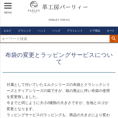
MENU
PARLEY TOKYO
エルク
クラシック
ハット
バッグ
アウトレット
ケア用品
カート
布袋の変更とラッピングサービスについ
て
付属として付いていたエルクシリーズの布袋とクラシックシリ
ーズとディアシリーズの箱ですが、箱の廃止に伴い布袋の使用
を変更致しました。
今までと同じように大小2種類の大きさですが、生地とロゴが
変更となります。
ラッピングサービスのラッピングも、商品の大きさにより変わ