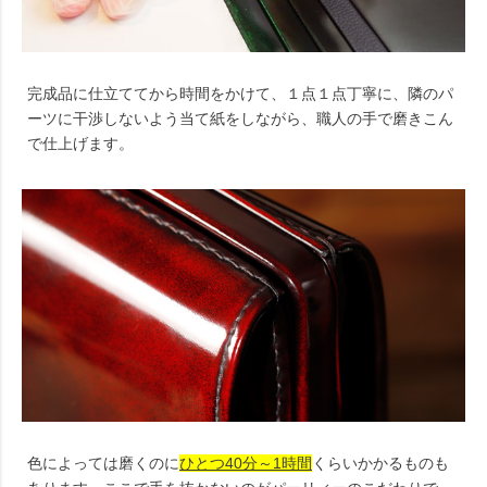
完成品に仕立ててから時間をかけて、１点１点丁寧に、隣のパ
ーツに干渉しないよう当て紙をしながら、職人の手で磨きこん
で仕上げます。
色によっては磨くのに
ひとつ40分～1時間
くらいかかるものも