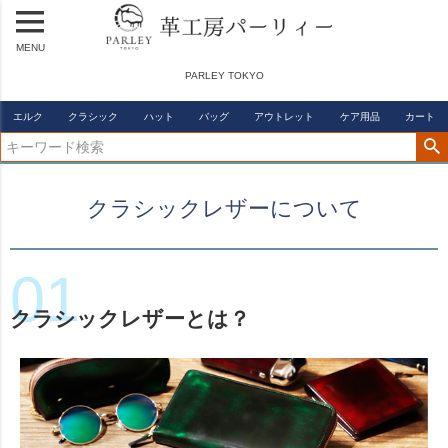
MENU
PARLEY TOKYO
エルク
クラシック
ハット
バッグ
アウトレット
ケア用品
カート
クラシックレザーについて
クラシックレザーとは？