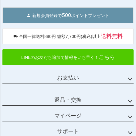
ペー
ジト
500
新規会員登録で
ポイントプレゼント
ップ
へ
送料無料
全国一律送料880円 総額7,700円(税込)以上
こちら
LINEのお友だち追加で情報をいち早く！
お支払い
返品・交換
マイページ
サポート