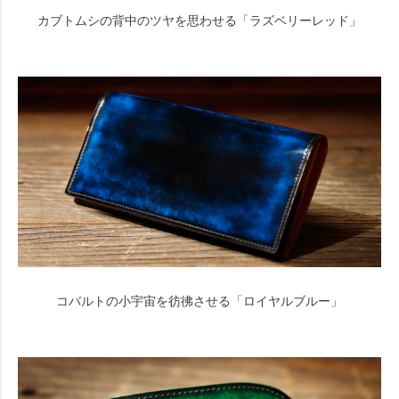
カブトムシの背中のツヤを思わせる「ラズベリーレッド」
コバルトの小宇宙を彷彿させる「ロイヤルブルー」