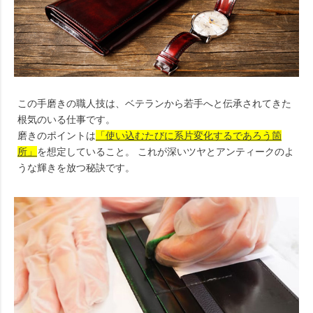
この手磨きの職人技は、ベテランから若手へと伝承されてきた
根気のいる仕事です。
磨きのポイントは
「使い込むたびに系片変化するであろう箇
所」
を想定していること。 これが深いツヤとアンティークのよ
うな輝きを放つ秘訣です。