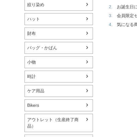
絞り染め
お誕生日
会員限定
ハット
気になる
財布
バッグ・かばん
小物
時計
ケア用品
Bikers
アウトレット（生産終了商
品）