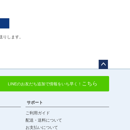
送りします。
ペー
ジト
こちら
LINEのお友だち追加で情報をいち早く！
ップ
へ
サポート
ご利用ガイド
配送・送料について
お支払いについて