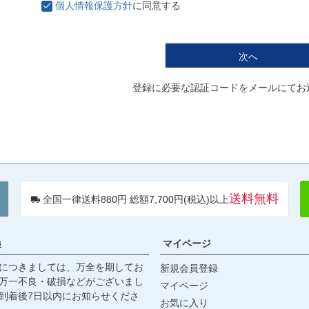
個人情報保護方針
に同意する
次へ
登録に必要な認証コードをメールにてお
送料無料
全国一律送料880円 総額7,700円(税込)以上
換
マイページ
につきましては、万全を期してお
新規会員登録
万一不良・破損などがございまし
マイページ
到着後7日以内にお知らせくださ
お気に入り