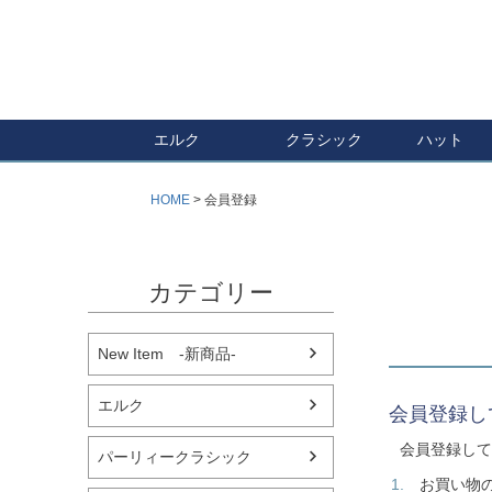
エルク
クラシック
ハット
HOME
会員登録
カテゴリー
New Item -新商品-
エルク
会員登録し
会員登録して
パーリィークラシック
お買い物