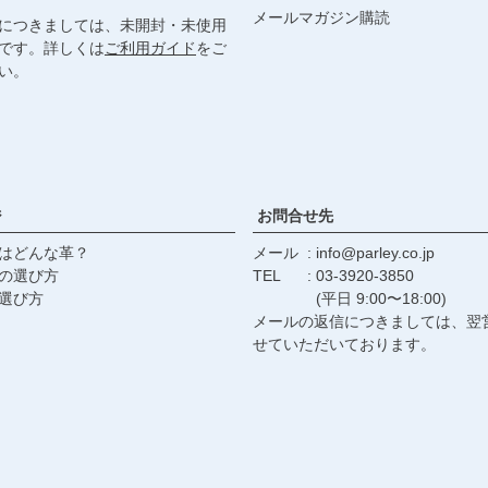
メールマガジン購読
につきましては、未開封・未使用
です。詳しくは
ご利用ガイド
をご
い。
ジ
お問合せ先
はどんな革？
メール
info@parley.co.jp
の選び方
TEL
03-3920-3850
選び方
(平日 9:00〜18:00)
メールの返信につきましては、翌
せていただいております。