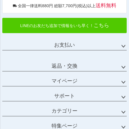
送料無料
全国一律送料880円 総額7,700円(税込)以上
こちら
LINEのお友だち追加で情報をいち早く！
お支払い
返品・交換
マイページ
サポート
カテゴリー
特集ページ