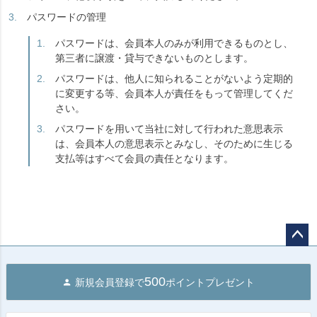
パスワードの管理
パスワードは、会員本人のみが利用できるものとし、
第三者に譲渡・貸与できないものとします。
パスワードは、他人に知られることがないよう定期的
に変更する等、会員本人が責任をもって管理してくだ
さい。
パスワードを用いて当社に対して行われた意思表示
は、会員本人の意思表示とみなし、そのために生じる
支払等はすべて会員の責任となります。
ペー
ジト
500
新規会員登録で
ポイントプレゼント
ップ
へ