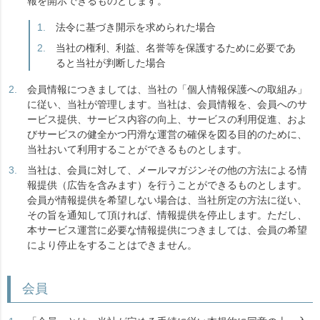
報を開示できるものとします。
法令に基づき開示を求められた場合
当社の権利、利益、名誉等を保護するために必要であ
ると当社が判断した場合
会員情報につきましては、当社の「個人情報保護への取組み」
に従い、当社が管理します。当社は、会員情報を、会員へのサ
ービス提供、サービス内容の向上、サービスの利用促進、およ
びサービスの健全かつ円滑な運営の確保を図る目的のために、
当社おいて利用することができるものとします。
当社は、会員に対して、メールマガジンその他の方法による情
報提供（広告を含みます）を行うことができるものとします。
会員が情報提供を希望しない場合は、当社所定の方法に従い、
その旨を通知して頂ければ、情報提供を停止します。ただし、
本サービス運営に必要な情報提供につきましては、会員の希望
により停止をすることはできません。
会員