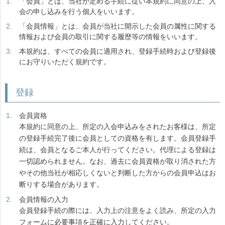
「会員」とは、当社が定める手続に従い本規約に同意の上、入
会の申し込みを行う個人をいいます。
「会員情報」とは、会員が当社に開示した会員の属性に関する
情報および会員の取引に関する履歴等の情報をいいます。
本規約は、すべての会員に適用され、登録手続時および登録後
にお守りいただく規約です。
登録
会員資格
本規約に同意の上、所定の入会申込みをされたお客様は、所定
の登録手続完了後に会員としての資格を有します。会員登録手
続は、会員となるご本人が行ってください。代理による登録は
一切認められません。なお、過去に会員資格が取り消された方
やその他当社が相応しくないと判断した方からの会員申込はお
断りする場合があります。
会員情報の入力
会員登録手続の際には、入力上の注意をよく読み、所定の入力
フォームに必要事項を正確に入力してください。