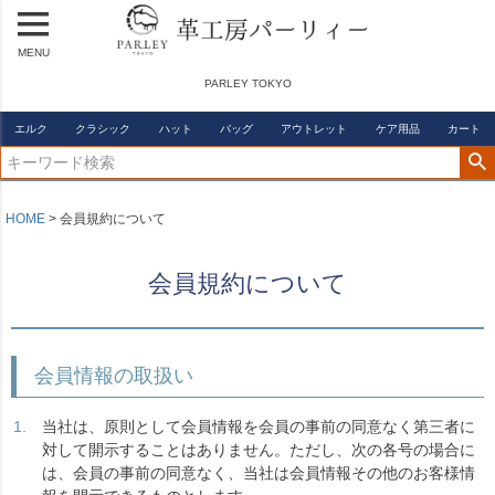
MENU
PARLEY TOKYO
エルク
クラシック
ハット
バッグ
アウトレット
ケア用品
カート
HOME
会員規約について
会員規約について
会員情報の取扱い
当社は、原則として会員情報を会員の事前の同意なく第三者に
対して開示することはありません。ただし、次の各号の場合に
は、会員の事前の同意なく、当社は会員情報その他のお客様情