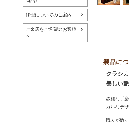
商品）
修理についてのご案内
ご来店をご希望のお客様
へ
製品に
クラシカ
美しい艶
繊細な手磨
カルなデザ
職人が数ヶ