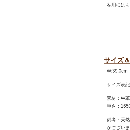
私用にはも
サイズ
W:39.0c
サイズ表記
素材：牛革
重さ：165
備考：天然
がございま