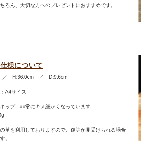
ちろん、大切な方へのプレゼントにおすすめです。
＆仕様について
m ／ H:36.0cm ／ D:9.6cm
：A4サイズ
キップ 非常にキメ細かくなっています
0g
の革を利用しておりますので、傷等が見受けられる場合
す。