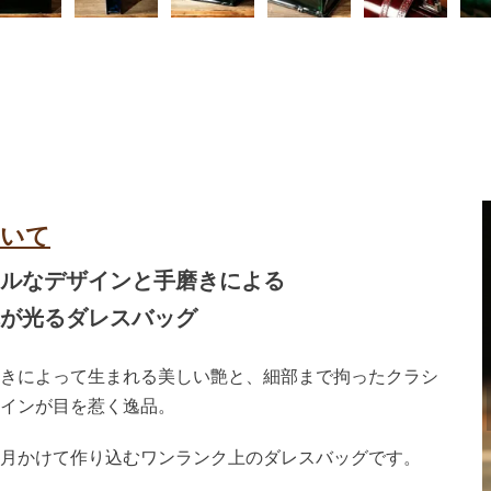
ついて
ルなデザインと手磨きによる
が光るダレスバッグ
きによって生まれる美しい艶と、細部まで拘ったクラシ
インが目を惹く逸品。
月かけて作り込むワンランク上のダレスバッグです。