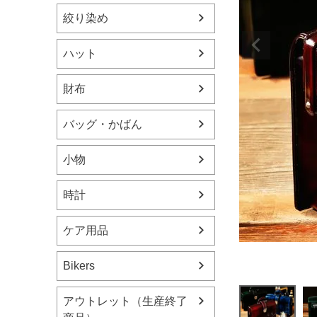
絞り染め
ハット
財布
バッグ・かばん
小物
時計
ケア用品
Bikers
アウトレット（生産終了