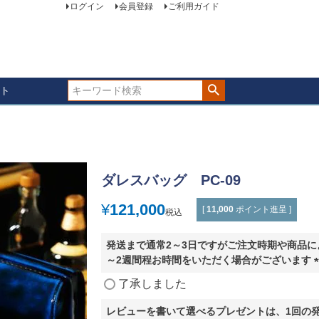
ログイン
会員登録
ご利用ガイド
ト
ダレスバッグ PC-09
¥
121,000
[
11,000
ポイント進呈 ]
税込
発送まで通常2～3日ですがご注文時期や商品に
～2週間程お時間をいただく場合がございます
(
了承しました
レビューを書いて選べるプレゼントは、1回の発