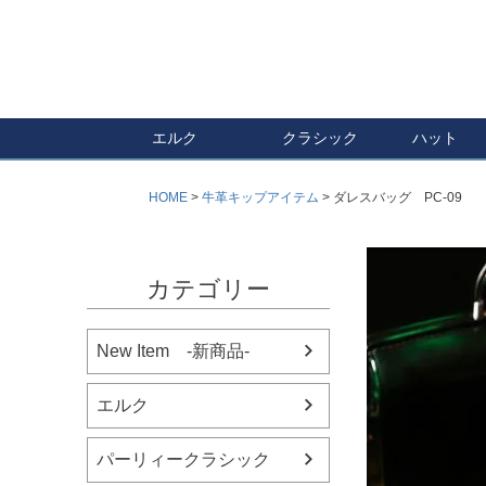
エルク
クラシック
ハット
HOME
牛革キップアイテム
ダレスバッグ PC-09
カテゴリー
New Item -新商品-
エルク
パーリィークラシック