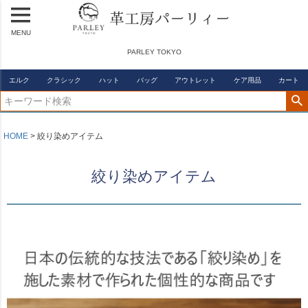
MENU
PARLEY TOKYO
エルク
クラシック
ハット
バッグ
アウトレット
ケア用品
カート
HOME
絞り染めアイテム
絞り染めアイテム