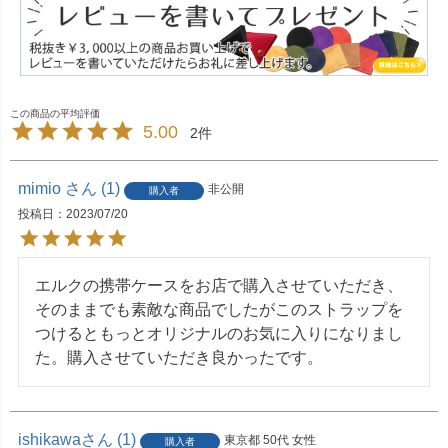
5.00
2
mimio
1
非公開
購入者
投稿日
2023/07/20
エルクの携帯ケースをお店で購入させていただき、
そのままでも素敵な商品でしたがこのストラップを
つけるともっとオリジナルのお気に入りになりまし
た。購入させていただき良かったです。
ishikawa
1
東京都
50代
女性
購入者