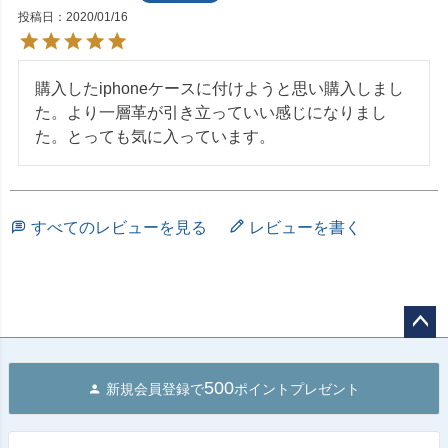
投稿日
2020/01/16
購入したiphoneケースに付けようと思い購入しまし
た。より一層革が引き立っていい感じになりまし
た。とっても気に入っています。
すべてのレビューを見る
レビューを書く
ペー
ジト
500
新規会員登録で
ポイントプレゼント
ップ
へ