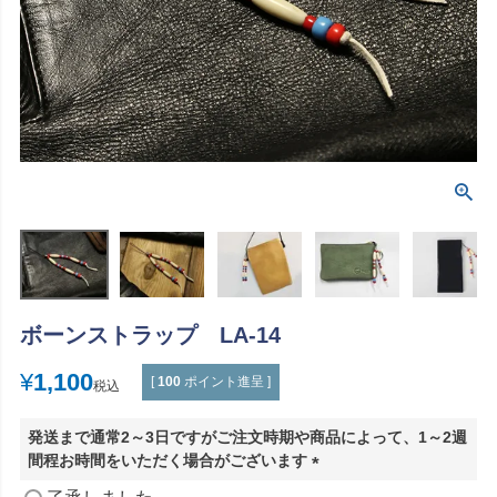
ボーンストラップ LA-14
¥
1,100
[
100
ポイント進呈 ]
税込
発送まで通常2～3日ですがご注文時期や商品によって、1～2週
間程お時間をいただく場合がございます
(