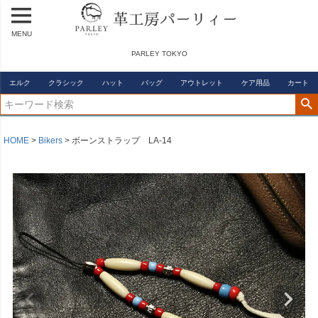
MENU
PARLEY TOKYO
エルク
クラシック
ハット
バッグ
アウトレット
ケア用品
カート
HOME
Bikers
ボーンストラップ LA-14