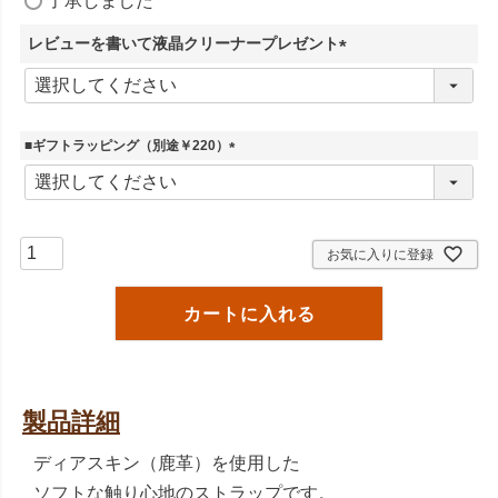
了承しました
必
須
レビューを書いて液晶クリーナープレゼント
)
(
必
須
)
■ギフトラッピング（別途￥220）
(
必
須
)
お気に入りに登録
カートに入れる
製品詳細
ディアスキン（鹿革）を使用した
ソフトな触り心地のストラップです。