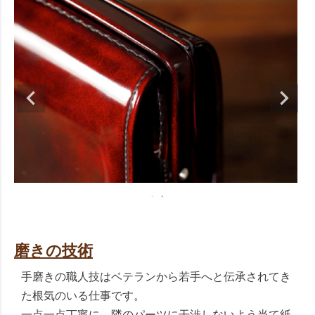
磨きの技術
手磨きの職人技はベテランから若手へと伝承されてき
た根気のいる仕事です。
一点一点丁寧に、隣のパーツに干渉しないよう当て紙