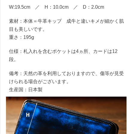
W:19.5cm ／ H：10.0cm ／ D：2.0cm
素材：本体＝牛革キップ 成牛と違いキメが細かく肌
目も美しいです。
重さ：195g
仕様：札入れを含むポケットは4ヵ所、カードは12
段。
備考：天然の革を利用しておりますので、傷等が見受
けられる場合がございます。
生産国：日本製