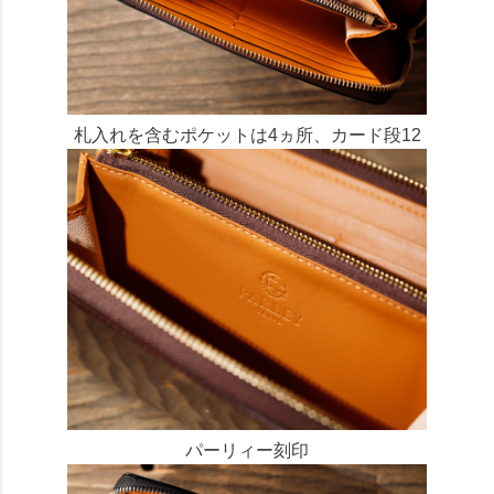
札入れを含むポケットは4ヵ所、カード段12
パーリィー刻印