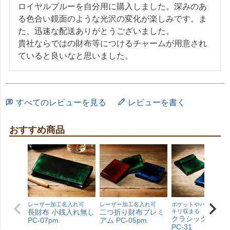
ロイヤルブルーを自分用に購入しました。深みのあ
る色合い鏡面のような光沢の変化が楽しみです。ま
た、迅速な配送ありがとうございました。

貴社ならではの財布等につけるチャームが用意され
ていると良いなと思いました。
すべてのレビューを見る
レビューを書く
おすすめ商品
レーザー加工名入れ可
レーザー加工名入れ可
ポケットやバッグにも
長財布 小銭入れ無し
二つ折り財布プレミ
キリ収まる
クラシック 小銭
PC-07pm
アム PC-05pm
PC-31