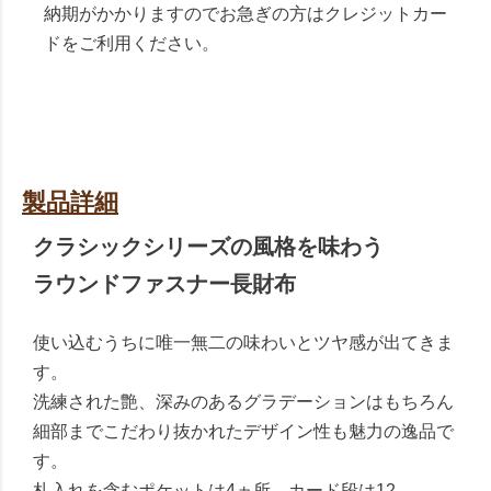
納期がかかりますのでお急ぎの方はクレジットカー
ドをご利用ください。
製品詳細
クラシックシリーズの風格を味わう
ラウンドファスナー長財布
使い込むうちに唯一無二の味わいとツヤ感が出てきま
す。
洗練された艶、深みのあるグラデーションはもちろん
細部までこだわり抜かれたデザイン性も魅力の逸品で
す。
札入れを含むポケットは4ヵ所、カード段は12。