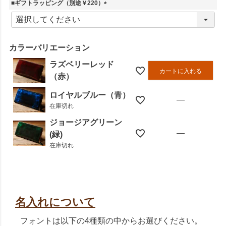
■ギフトラッピング（別途￥220）
(
必
須
)
カラーバリエーション
ラズベリーレッド
カートに入れる
（赤）
ロイヤルブルー（青）
—
在庫切れ
ジョージアグリーン
—
(緑)
在庫切れ
名入れについて
フォントは以下の4種類の中からお選びください。