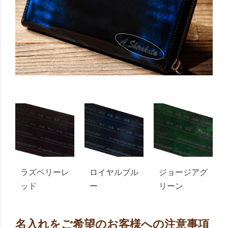
ラズベリーレ
ロイヤルブル
ジョージアグ
ッド
ー
リーン
名入れをご希望のお客様への注意事項