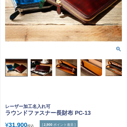
レーザー加工名入れ可
ラウンドファスナー長財布 PC-13
¥
31,900
[
2,900
ポイント進呈 ]
税込