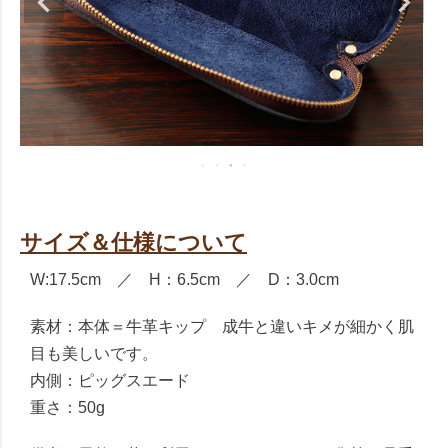
サイズ＆仕様について
W:17.5cm ／ H：6.5cm ／ D：3.0cm
素材：本体＝牛革キップ 成牛と違いキメが細かく肌
目も美しいです。
内側：ピッグスエード
重さ：50g