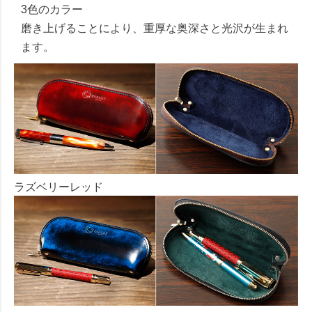
3色のカラー
磨き上げることにより、重厚な奥深さと光沢が生まれ
ます。
ラズベリーレッド