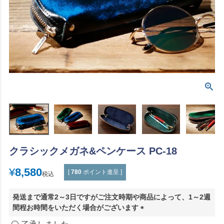
クラシックメガネ&ペンケース PC-18
¥
8,580
[
780
ポイント進呈 ]
税込
発送まで通常2～3日ですがご注文時期や商品によって、1～2週
間程お時間をいただく場合がございます
(