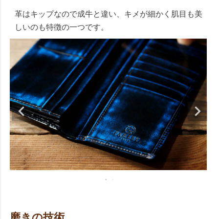
革はキップなので成牛と違い、キメが細かく肌目も美
しいのも特徴の一つです。
磨きの技術