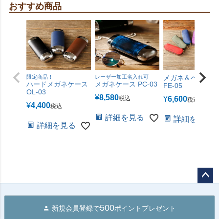
おすすめ商品
限定商品！
レーザー加工名入れ可
メガネ＆ペンケー
ハードメガネケース
メガネケース PC-03
FE-05
OL-03
¥
8,580
税込
¥
6,600
税込
¥
4,400
税込
詳細を見る
詳細を見る
詳細を見る
ペー
ジト
500
新規会員登録で
ポイントプレゼント
ップ