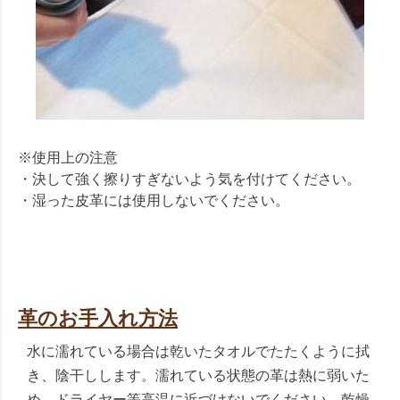
※使用上の注意
・決して強く擦りすぎないよう気を付けてください。
・湿った皮革には使用しないでください。
革のお手入れ方法
水に濡れている場合は乾いたタオルでたたくように拭
き、陰干しします。濡れている状態の革は熱に弱いた
め、ドライヤー等高温に近づけないでください。乾燥