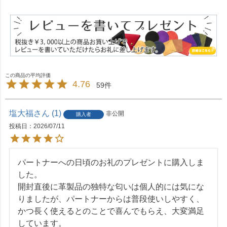
4.76
59
塩大福
1
非公開
購入者
投稿日
2026/07/11
パートナーへの日頃のお礼のプレゼントに購入しま
した。

開封直後に革製品の独特な匂いは個人的には気にな
りましたが、パートナーからは普段使いしやすく、
かつ長く使えるとのことで喜んでもらえ、大変満足
しています。