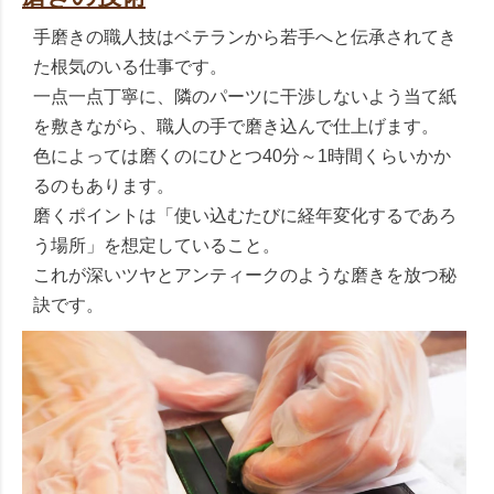
手磨きの職人技はベテランから若手へと伝承されてき
た根気のいる仕事です。
一点一点丁寧に、隣のパーツに干渉しないよう当て紙
を敷きながら、職人の手で磨き込んで仕上げます。
色によっては磨くのにひとつ40分～1時間くらいかか
るのもあります。
磨くポイントは「使い込むたびに経年変化するであろ
う場所」を想定していること。
これが深いツヤとアンティークのような磨きを放つ秘
訣です。