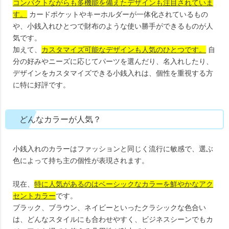
コンパクトながらも多機能を備えたデザインも注目されていま
す。
カードポケットやキーホルダーが一体化されているもの
や、小銭入れひとつで財布のような使い勝手ができるものが人
気です。
加えて、
カスタマイズ可能なデザインも人気のひとつです。
自
分の好みやニーズに応じてパーツを選んだり、名入れしたり、
デザインをカスタマイズできる小銭入れは、個性を重視する方
に特に好評です。
どんなカラーが人気？
小銭入れのカラーはファッションと同じく流行に敏感で、選ぶ
色によって持ち主の個性が表現されます。
現在、
特に人気があるのはベーシックなカラーを鮮やかなアク
セントカラー
です。
ブラック、ブラウン、ネイビーといったクラシックな色合い
は、どんなスタイルにも合わせやすく、ビジネスシーンでもカ