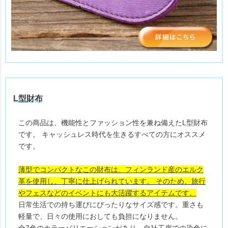
L型財布
この商品は、機能性とファッション性を兼ね備えたL型財布
です。 キャッシュレス時代を生きるすべての方にオススメ
です。
薄型でコンパクトなこの財布は、フィンランド産のエルク
革を使用し、丁寧に仕上げられています。 そのため、旅行
やフェスなどのイベントにも大活躍するアイテムです。
日常生活での持ち運びにぴったりなサイズ感です。重さも
軽量で、日々の使用におしても負担になりません。
全7色のカラーバリエーションがあり、自社工房での染色に