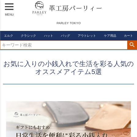
MENU
PARLEY TOKYO
エルク
クラシック
ハット
バッグ
アウトレット
ケア用品
カート
お気に入りの小銭入れで生活を彩る人気の
オススメアイテム5選