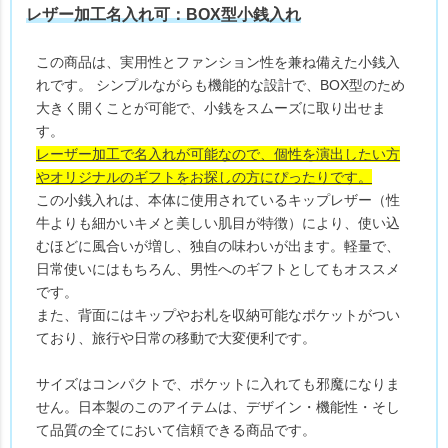
レザー加工名入れ可：BOX型小銭入れ
この商品は、実用性とファンション性を兼ね備えた小銭入
れです。 シンプルながらも機能的な設計で、BOX型のため
大きく開くことが可能で、小銭をスムーズに取り出せま
す。
レーザー加工で名入れが可能なので、個性を演出したい方
やオリジナルのギフトをお探しの方にぴったりです。
この小銭入れは、本体に使用されているキップレザー（性
牛よりも細かいキメと美しい肌目が特徴）により、使い込
むほどに風合いが増し、独自の味わいが出ます。軽量で、
日常使いにはもちろん、男性へのギフトとしてもオススメ
です。
また、背面にはキップやお札を収納可能なポケットがつい
ており、旅行や日常の移動で大変便利です。
サイズはコンパクトで、ポケットに入れても邪魔になりま
せん。日本製のこのアイテムは、デザイン・機能性・そし
て品質の全てにおいて信頼できる商品です。