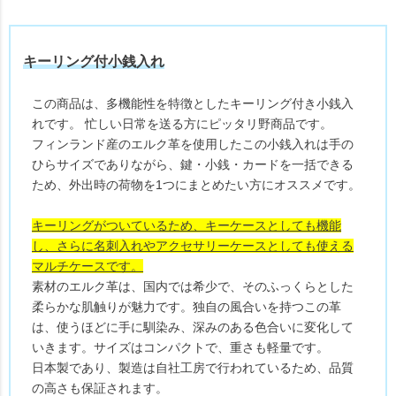
キーリング付小銭入れ
この商品は、多機能性を特徴としたキーリング付き小銭入
れです。 忙しい日常を送る方にピッタリ野商品です。
フィンランド産のエルク革を使用したこの小銭入れは手の
ひらサイズでありながら、鍵・小銭・カードを一括できる
ため、外出時の荷物を1つにまとめたい方にオススメです。
キーリングがついているため、キーケースとしても機能
し、さらに名刺入れやアクセサリーケースとしても使える
マルチケースです。
素材のエルク革は、国内では希少で、そのふっくらとした
柔らかな肌触りが魅力です。独自の風合いを持つこの革
は、使うほどに手に馴染み、深みのある色合いに変化して
いきます。サイズはコンパクトで、重さも軽量です。
日本製であり、製造は自社工房で行われているため、品質
の高さも保証されます。