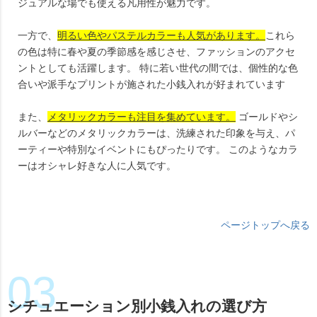
ジュアルな場でも使える凡用性が魅力です。
一方で、
明るい色やパステルカラーも人気があります。
これら
の色は特に春や夏の季節感を感じさせ、ファッションのアクセ
ントとしても活躍します。 特に若い世代の間では、個性的な色
合いや派手なプリントが施された小銭入れが好まれています
また、
メタリックカラーも注目を集めています。
ゴールドやシ
ルバーなどのメタリックカラーは、洗練された印象を与え、パ
ーティーや特別なイベントにもぴったりです。 このようなカラ
ーはオシャレ好きな人に人気です。
ページトップへ戻る
シチュエーション別小銭入れの選び方