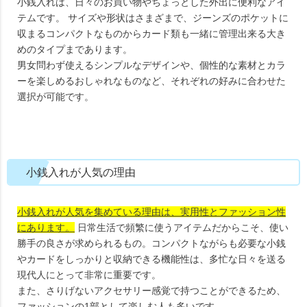
小銭入れは、日々のお買い物やちょっとした外出に便利なアイ
テムです。 サイズや形状はさまざまで、ジーンズのポケットに
収まるコンパクトなものからカード類も一緒に管理出来る大き
めのタイプまであります。
男女問わず使えるシンプルなデザインや、個性的な素材とカラ
ーを楽しめるおしゃれなものなど、それぞれの好みに合わせた
選択が可能です。
小銭入れが人気の理由
小銭入れが人気を集めている理由は、実用性とファッション性
にあります。
日常生活で頻繁に使うアイテムだからこそ、使い
勝手の良さが求められるもの。コンパクトながらも必要な小銭
やカードをしっかりと収納できる機能性は、多忙な日々を送る
現代人にとって非常に重要です。
また、さりげないアクセサリー感覚で持つことができるため、
ファッションの1部として楽しむ人も多いです。