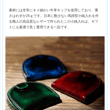
素材には非常にキメ細かい牛革キップを使用しており、重
さはわずか25ｇです。日本に数少ない馬蹄型小銭入れを作
る職人の高品質なレザーで作られたこの小銭入れは、ギフ
トにも最適で長く愛用できる一品です。