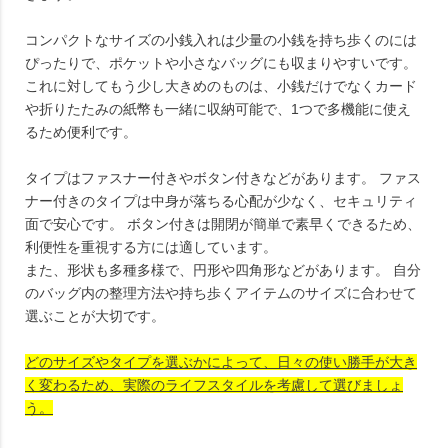
コンパクトなサイズの小銭入れは少量の小銭を持ち歩くのには
ぴったりで、ポケットや小さなバッグにも収まりやすいです。
これに対してもう少し大きめのものは、小銭だけでなくカード
や折りたたみの紙幣も一緒に収納可能で、1つで多機能に使え
るため便利です。
タイプはファスナー付きやボタン付きなどがあります。 ファス
ナー付きのタイプは中身が落ちる心配が少なく、セキュリティ
面で安心です。 ボタン付きは開閉が簡単で素早くできるため、
利便性を重視する方には適しています。
また、形状も多種多様で、円形や四角形などがあります。 自分
のバッグ内の整理方法や持ち歩くアイテムのサイズに合わせて
選ぶことが大切です。
どのサイズやタイプを選ぶかによって、日々の使い勝手が大き
く変わるため、実際のライフスタイルを考慮して選びましょ
う。