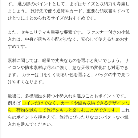
す。 選ぶ際のポイントとして、まずはサイズと収納力を考慮し
ましょう。 旅行先で使う通貨やカード、重要な領収書をすべて
ひとつにまとめられるサイズがおすすめです。
また、セキュリティも重要な要素です。 ファスナー付きの小銭
入れは、中身が落ちる心配が少なく、安心して使えるためおす
すめです。
素材に関しては、軽量で丈夫なものを選ぶと良いでしょう。 ナ
イロンや防水素材は汚れに強く、急な天候の変化にも対応でき
ます。 カラーは目を引く明るい色を選ぶと、バッグの中で見つ
けやすくなります。
最後に、多機能姓を持つ小勢入れを選ぶこともポイントです。
例えば
コインだけでなく、カードや鍵も収納できるデザインな
ら、荷物を減らして旅行をもっと楽しむことができます。
これ
らのポイントを押さえて、旅行にぴったりなコンパクトな小銭
入れを選んでください。