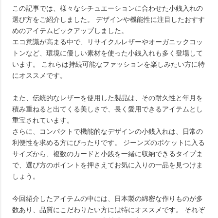
この記事では、様々なシチュエーションに合わせた小銭入れの
選び方をご紹介しました。 デザインや機能性に注目したおすす
めのアイテムピックアップしました。
エコ意識が高まる中で、リサイクルレザーやオーガニックコッ
トンなど、環境に優しい素材を使った小銭入れも多く登場して
います。 これらは持続可能なファッションを楽しみたい方に特
にオススメです。
また、伝統的なレザーを使用した製品は、その耐久性と年月を
積み重ねると出てくる美しさで、長く愛用できるアイテムとし
重宝されています。
さらに、コンパクトで機能的なデザインの小銭入れは、日常の
利便性を求める方にぴったりです。 ジーンズのポケットに入る
サイズから、複数のカードと小銭を一緒に収納できるタイプま
で、選び方のポイントを押さえてお気に入りの一品を見つけま
しょう。
今回紹介したアイテムの中には、日本製の綿密な作りものが多
数あり、品質にこだわりたい方には特にオススメです。 それぞ