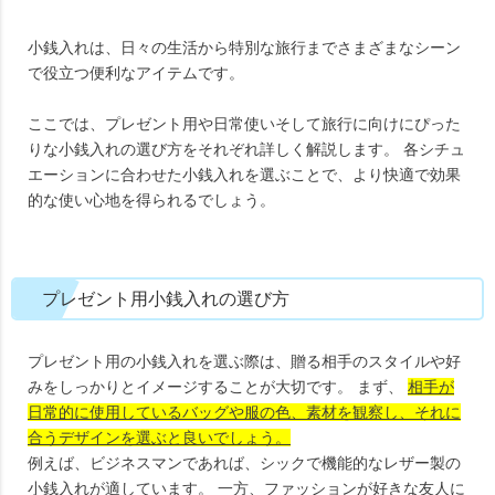
小銭入れは、日々の生活から特別な旅行までさまざまなシーン
で役立つ便利なアイテムです。
ここでは、プレゼント用や日常使いそして旅行に向けにぴった
りな小銭入れの選び方をそれぞれ詳しく解説します。 各シチュ
エーションに合わせた小銭入れを選ぶことで、より快適で効果
的な使い心地を得られるでしょう。
プレゼント用小銭入れの選び方
プレゼント用の小銭入れを選ぶ際は、贈る相手のスタイルや好
みをしっかりとイメージすることが大切です。 まず、
相手が
日常的に使用しているバッグや服の色、素材を観察し、それに
合うデザインを選ぶと良いでしょう。
例えば、ビジネスマンであれば、シックで機能的なレザー製の
小銭入れが適しています。 一方、ファッションが好きな友人に