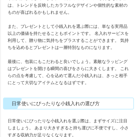
は、トレンドを反映したカラフルなデザインや個性的な素材の
ものが喜ばれるかもしれません。
また、プレゼントとして小銭入れを選ぶ際には、単なる実用品
以上の価値を持たせることもポイントです。 名入れサービスを
利用して、贈り物に気持ちをプラスすることができます。 気持
ちを込めるとプレゼントは一層特別なものになります。
最後に、包装にもこだわると良いでしょう。素敵なラッピング
はプレゼントを開ける瞬間の喜びをさらに大きくします。 これ
らの点を考慮して、心を込めて選んだ小銭入れは、きっと相手
にとって大切なアイテムとなるはずです。
日常使いにぴったりな小銭入れの選び方
日常使いにぴったりな小銭入れを選ぶ際は、まずサイズに注目
しましょう。 あまり大きすぎると持ち運びに不便ですし、小さ
すぎる収納力が足りなくなります。