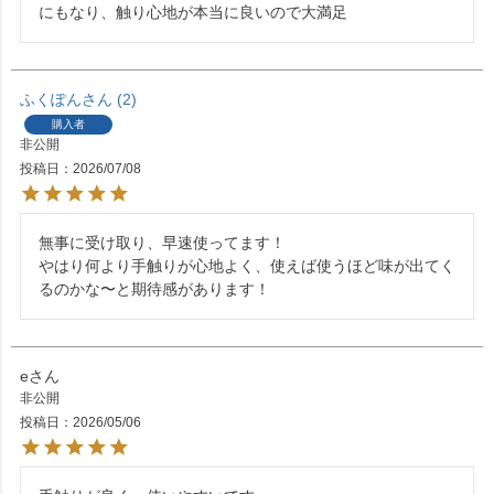
にもなり、触り心地が本当に良いので大満足
ふくぽん
2
購入者
非公開
投稿日
2026/07/08
無事に受け取り、早速使ってます！

やはり何より手触りが心地よく、使えば使うほど味が出てく
るのかな〜と期待感があります！
e
非公開
投稿日
2026/05/06