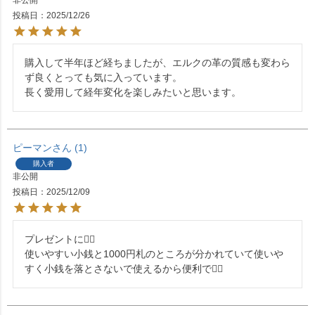
投稿日
2025/12/26
購入して半年ほど経ちましたが、エルクの革の質感も変わら
ず良くとっても気に入っています。

長く愛用して経年変化を楽しみたいと思います。
ピーマン
1
購入者
非公開
投稿日
2025/12/09
プレゼントに🙆‍♀️

使いやすい小銭と1000円札のところが分かれていて使いや
すく小銭を落とさないで使えるから便利で🙆‍♀️