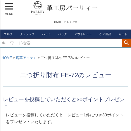
MENU
PARLEY TOKYO
エルク
クラシック
ハット
バッグ
アウトレット
ケア用品
カート
HOME
鹿革アイテム
二つ折り財布 FE-72のレビュー
二つ折り財布 FE-72のレビュー
レビューを投稿していただくと30ポイントプレゼン
ト
レビューを投稿していただくと、レビュー1件につき30ポイント
をプレゼントいたします。