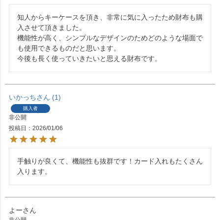
知人からキーケースを頂き、非常に気に入ったため財布も購
入させて頂きました。

機能性が高く、シンプルなデザインのためどのような場面で
も使用できるものだと思います。

今後も長く使っていきたいと思える財布です。
いかっち
1
購入者
非公開
投稿日
2026/01/06
手触りが良くて、機能性も抜群です！カード入れもたくさん
よー
非公開