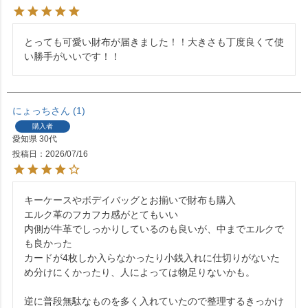
とっても可愛い財布が届きました！！大きさも丁度良くて使
い勝手がいいです！！
にょっち
1
購入者
愛知県
30代
投稿日
2026/07/16
キーケースやボデイバッグとお揃いで財布も購入

エルク革のフカフカ感がとてもいい

内側が牛革でしっかりしているのも良いが、中までエルクで
も良かった

カードが4枚しか入らなかったり小銭入れに仕切りがないた
め分けにくかったり、人によっては物足りないかも。

逆に普段無駄なものを多く入れていたので整理するきっかけ