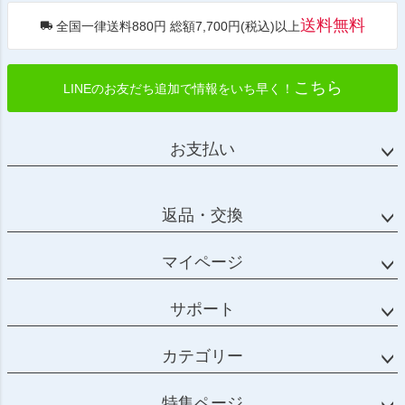
送料無料
全国一律送料880円 総額7,700円(税込)以上
こちら
LINEのお友だち追加で情報をいち早く！
お支払い
返品・交換
マイページ
サポート
カテゴリー
特集ページ