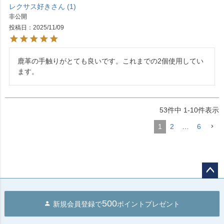
レクサス好き
1
非公開
投稿日
2025/11/09
鹿革の手触りがとても良いです。これまでの2個使用してい
ます。
53
件中
1
-
10
件表示
1
2
…
6
ペー
ジト
500
新規会員登録で
ポイントプレゼント
ップ
へ