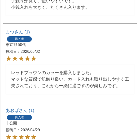
手触りが良く、使いやすいです。

小銭入れも大きく、たくさん入ります。
まつ
1
購入者
東京都
50代
投稿日
2026/05/02
レッドブラウンのカラーを購入しました。

マットな質感で肌触り良い。カード入れも取り出しやすく工
夫されており、これから一緒に過ごすのが楽しみです。
あおば
1
購入者
非公開
投稿日
2026/04/29