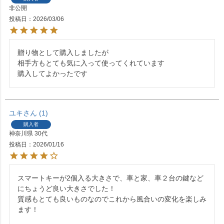
非公開
投稿日
2026/03/06
贈り物として購入しましたが

相手方もとても気に入って使ってくれています

購入してよかったです
ユキ
1
購入者
神奈川県
30代
投稿日
2026/01/16
スマートキーが2個入る大きさで、車と家、車２台の鍵など
にちょうど良い大きさでした！

質感もとても良いものなのでこれから風合いの変化を楽しみ
ます！
