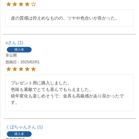
皮の質感は控えめなものの、ツヤや色合いが良かった。
s
1
購入者
非公開
投稿日
2025/02/01
プレゼント用に購入しました。

色味も素敵でとても喜んでもらえました。

経年変化も楽しめそうで、金具も高級感があり良かったで
す。
くぼちゃん
1
購入者