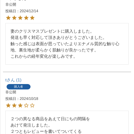
非公開
投稿日
2024/12/14
妻のクリスマスプレゼントに購入しました。

発送も早く対応して頂きありがとうございました。

触った感じは表面が思っていたよりエナメル質的な触り心
地、裏生地が柔らかく肌触りが良かったです。

これからの経年変化が楽しみです。
t
1
購入者
非公開
投稿日
2024/10/18
２つの異なる商品をあえて日にちの間隔を

あけて発注しました。

２つともレビューを書いてついてくる
