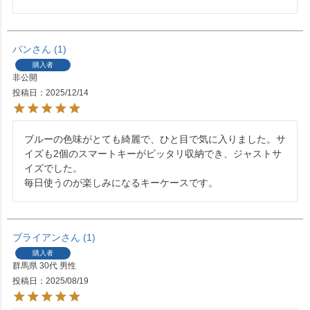
パン
1
購入者
非公開
投稿日
2025/12/14
ブルーの色味がとても綺麗で、ひと目で気に入りました。サ
イズも2個のスマートキーがピッタリ収納でき、ジャストサ
イズでした。

毎日使うのが楽しみになるキーケースです。
ブライアン
1
購入者
群馬県
30代
男性
投稿日
2025/08/19