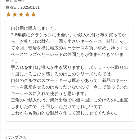
東京都
男性
投稿日
2025/01/31
自分用に購入しました。

7-8年前にクラシックに出会い、小銭入れ付財布を買ってか
ら、お札だけの財布、一回り小さいキーケース、時計。そし
て今回、転居を機に幅広のキーケースを買い求め、ゆっくり
ペースでラズベリーレッドの仲間たちが集まってきていま
す。

手入れをすれば深みが生き返りますし、ポケットから取り出
す度によろこびを感じるのはこのシリーズならでは。

自分のクルマのスマートキーは厚みがあって、新品のキーケ
ースを変形させるのはもったいないので、今まで使っていた
キーケースに入れて使おうと思います。

三角の小銭入れは、海外出張で小銭を国別に分けるのに重宝
しましたので、今回もいただけてうれしいです。

これからも魅力的な製品を作って楽しませてください。
パンプ