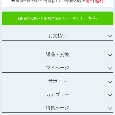
送料無料
全国一律送料880円 総額7,700円(税込)以上
こちら
LINEのお友だち追加で情報をいち早く！
お支払い
返品・交換
マイページ
サポート
カテゴリー
特集ページ