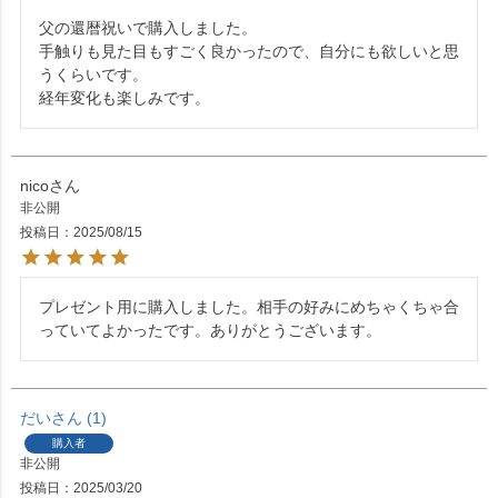
父の還暦祝いで購入しました。

手触りも見た目もすごく良かったので、自分にも欲しいと思
うくらいです。

経年変化も楽しみです。
nico
非公開
投稿日
2025/08/15
プレゼント用に購入しました。相手の好みにめちゃくちゃ合
っていてよかったです。ありがとうございます。
だい
1
購入者
非公開
投稿日
2025/03/20