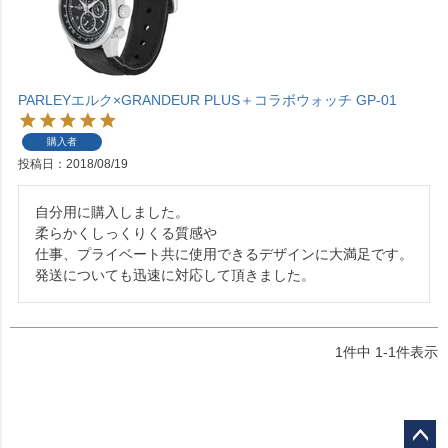
PARLEYエルク×GRANDEUR PLUS＋コラボウォッチ GP-01
購入者
投稿日
2018/08/19
自分用に購入しました。

柔らかくしっくりくる質感や

仕事、プライベート共に使用できるデザインに大満足です。

発送についても迅速に対応して頂きました。
1
件中
1
-
1
件表示