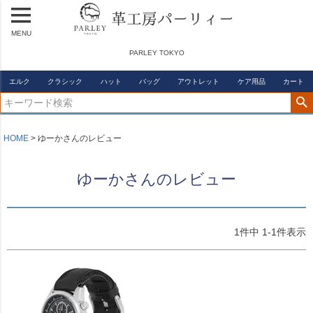
MENU
PARLEY TOKYO
エルク
クラシック
ハット
バッグ
アウトレット
ケア用品
カート
HOME
ゆーかさんのレビュー
ゆーかさんのレビュー
1
件中
1
-
1
件表示