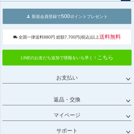
ペー
ジト
500
新規会員登録で
ポイントプレゼント
ップ
へ
送料無料
全国一律送料880円 総額7,700円(税込)以上
こちら
LINEのお友だち追加で情報をいち早く！
お支払い
返品・交換
マイページ
サポート