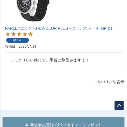
PARLEYエルク×GRANDEUR PLUS＋コラボウォッチ GP-01
購入者
投稿日
2020/04/14
しっとりいい感じで、手首に馴染みますよ！
1
件中
1
-
1
件表示
ペー
ジト
500
新規会員登録で
ポイントプレゼント
ップ