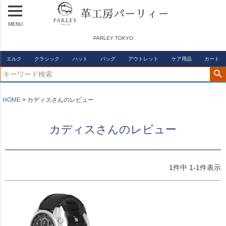
MENU
PARLEY TOKYO
エルク
クラシック
ハット
バッグ
アウトレット
ケア用品
カート
HOME
カディスさんのレビュー
カディスさんのレビュー
1
件中
1
-
1
件表示