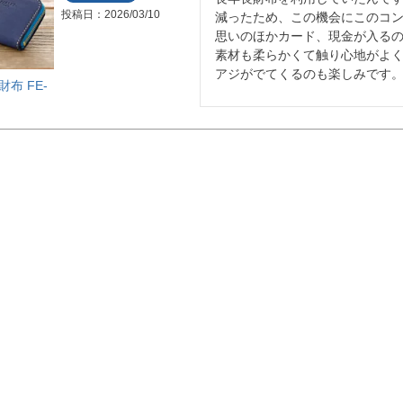
投稿日
2026/03/10
減ったため、この機会にこのコン
思いのほかカード、現金が入るの
素材も柔らかくて触り心地がよく
アジがでてくるのも楽しみです
布 FE-