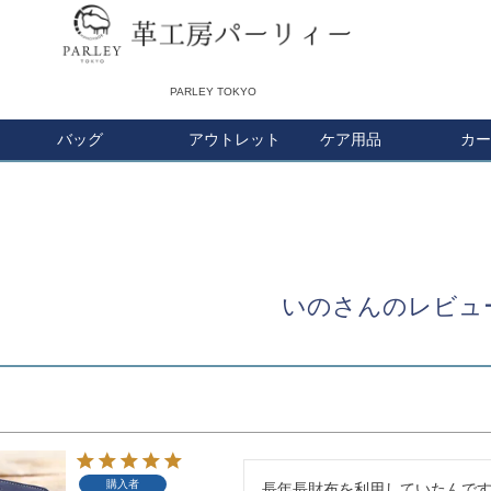
PARLEY TOKYO
バッグ
アウトレット
検索
ケア用品
カー
いのさんのレビュ
購入者
長年長財布を利用していたんで