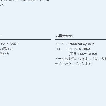
い。
ジ
お問合せ先
はどんな革？
メール
info@parley.co.jp
の選び方
TEL
03-3920-3850
選び方
(平日 9:00〜18:00)
メールの返信につきましては、翌
せていただいております。