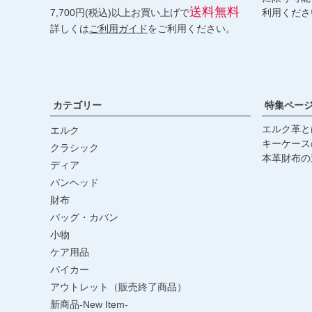
送料無料
7,700円(税込)以上お買い上げで
利用くださ
詳しくは
ご利用ガイド
をご利用ください。
カテゴリー
特集ペー
エルク革と
エルク
キーケース
クラシック
本革財布の
ディア
パンヘッド
財布
バッグ・カバン
小物
ケア用品
バイカー
アウトレット（販売終了商品）
新商品-New Item-