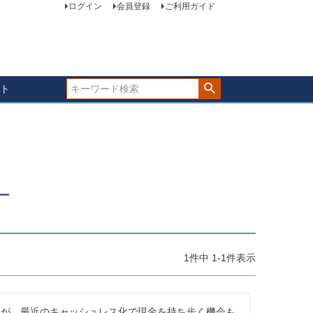
ログイン
会員登録
ご利用ガイド
ト
ー
1
件中
1
-
1
件表示
すが、最近のキャッシュレス化で現金を持ち歩く機会も