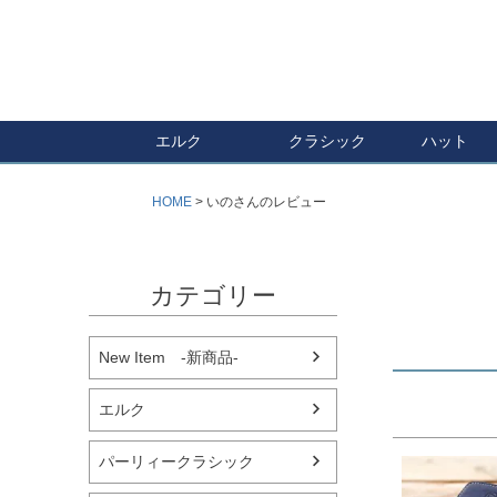
エルク
クラシック
ハット
HOME
いのさんのレビュー
カテゴリー
New Item -新商品-
エルク
パーリィークラシック