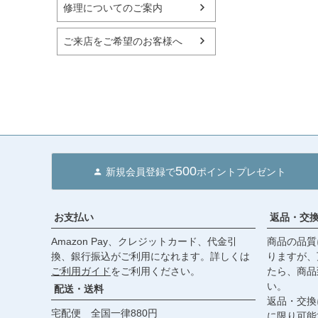
修理についてのご案内
ご来店をご希望のお客様へ
500
新規会員登録で
ポイントプレゼント
お支払い
返品・交
Amazon Pay、クレジットカード、代金引
商品の品質
換、銀行振込がご利用になれます。詳しくは
りますが、
ご利用ガイド
をご利用ください。
たら、商品
い。
配送・送料
返品・交換
宅配便 全国一律880円
に限り可能