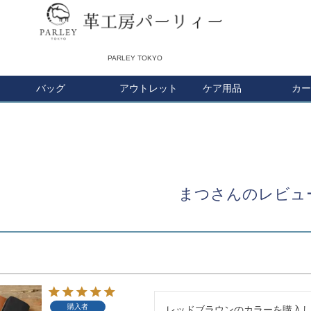
PARLEY TOKYO
バッグ
アウトレット
検索
ケア用品
カー
まつさんのレビュ
購入者
レッドブラウンのカラーを購入し