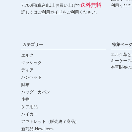
送料無料
7,700円(税込)以上お買い上げで
利用くださ
詳しくは
ご利用ガイド
をご利用ください。
カテゴリー
特集ペー
エルク革と
エルク
キーケース
クラシック
本革財布の
ディア
パンヘッド
財布
バッグ・カバン
小物
ケア用品
バイカー
アウトレット（販売終了商品）
新商品-New Item-