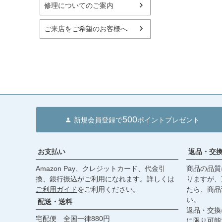
修理についてのご案内
ご来店をご希望のお客様へ
500
新規会員登録で
ポイントプレゼント
お支払い
返品・交
Amazon Pay、クレジットカード、代金引
商品の品質
換、銀行振込がご利用になれます。詳しくは
りますが、
ご利用ガイド
をご利用ください。
たら、商品
い。
配送・送料
返品・交換
宅配便 全国一律880円
に限り可能