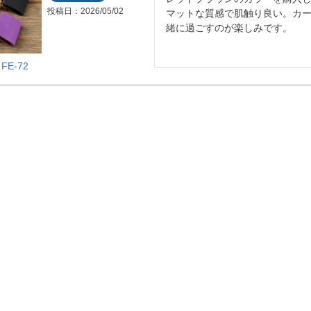
投稿日
2026/05/02
マットな質感で肌触り良い。カ
緒に過ごすのが楽しみです。
E-72