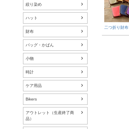
絞り染め
ハット
二つ折り財布 F
財布
バッグ・かばん
小物
時計
ケア用品
Bikers
アウトレット（生産終了商
品）