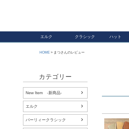
エルク
クラシック
ハット
HOME
まつさんのレビュー
カテゴリー
New Item -新商品-
エルク
パーリィークラシック