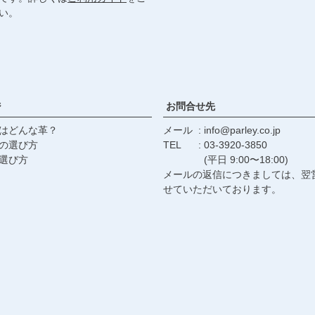
い。
ジ
お問合せ先
はどんな革？
メール
info@parley.co.jp
の選び方
TEL
03-3920-3850
選び方
(平日 9:00〜18:00)
メールの返信につきましては、翌
せていただいております。