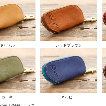
キャメル
レッドブラウン
カーキ
ネイビー
の革の色味について