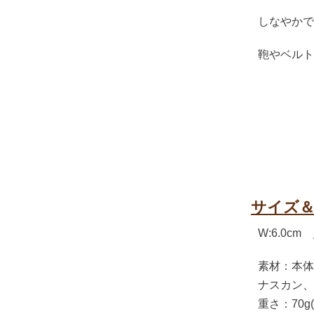
しなやかで
鞄やベルト
サイズ
W:6.0cm 
素材：本体
ナスカン、
重さ：70