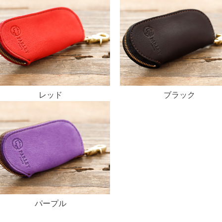
レッド
ブラック
パープル