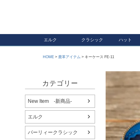
エルク
クラシック
ハット
HOME
鹿革アイテム
キーケース FE-11
カテゴリー
New Item -新商品-
エルク
パーリィークラシック