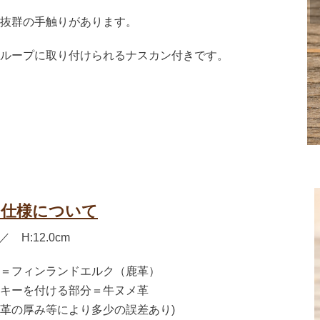
抜群の手触りがあります。
ループに取り付けられるナスカン付きです。
＆仕様について
／ H:12.0cm
＝フィンランドエルク（鹿革）
キーを付ける部分＝牛ヌメ革
g(革の厚み等により多少の誤差あり)