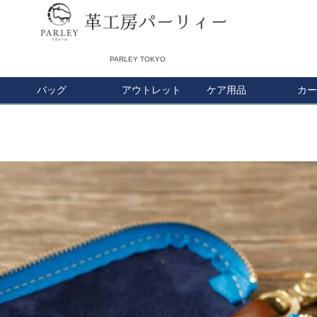
PARLEY TOKYO
バッグ
アウトレット
検索
ケア用品
カー