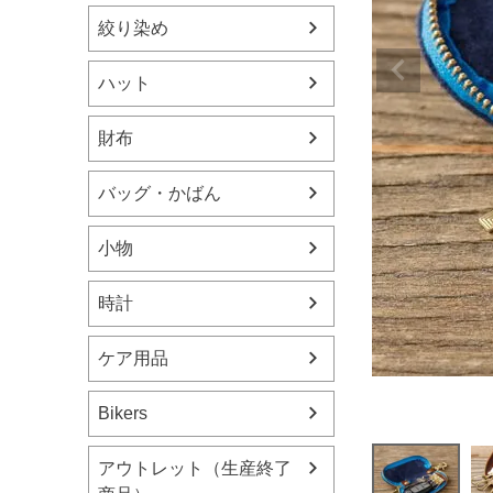
絞り染め
ハット
財布
バッグ・かばん
小物
時計
ケア用品
Bikers
アウトレット（生産終了