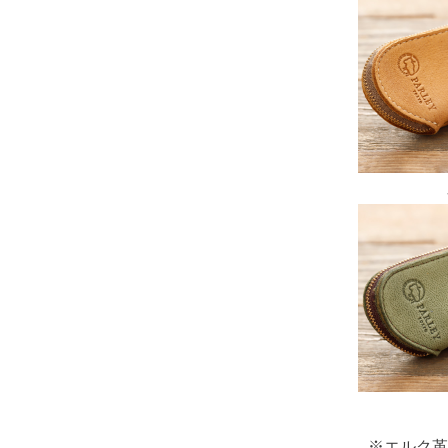
※エルク革