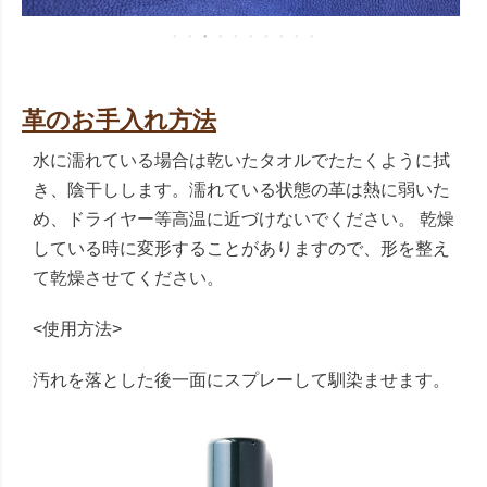
革のお手入れ方法
水に濡れている場合は乾いたタオルでたたくように拭
き、陰干しします。濡れている状態の革は熱に弱いた
め、ドライヤー等高温に近づけないでください。 乾燥
している時に変形することがありますので、形を整え
て乾燥させてください。
<使用方法>
汚れを落とした後一面にスプレーして馴染ませます。