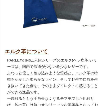
エルク革について
PARLEYのNo,1人気シリーズのエルク(ヘラ鹿革)シリ
ーズは、国内で流通が少ない希少なレザーです。
ふわっと優しく包み込みような質感と、エルク革の特
徴を活かした柔らかなライン、そして野生で自然を生
き抜いてきた傷を、そのままダイレクトに感じること
ができる逸品です。
一度触るともう手放せなくなるモフモフした肌触り
は、他の革には無いオンリーワンな革製品となってお