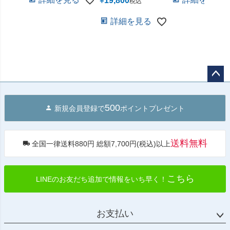
¥
19,800
税込
詳細を見る
ペー
ジト
500
新規会員登録で
ポイントプレゼント
ップ
へ
送料無料
全国一律送料880円 総額7,700円(税込)以上
こちら
LINEのお友だち追加で情報をいち早く！
お支払い