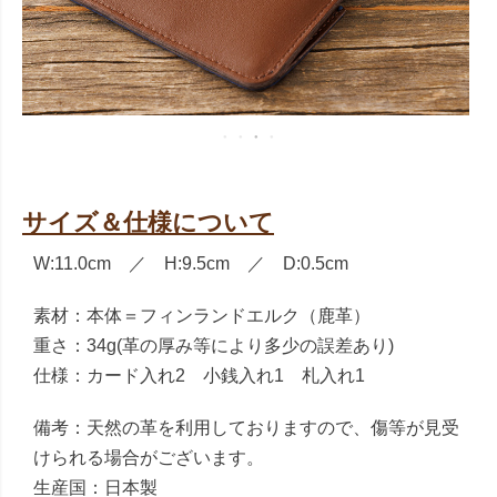
サイズ＆仕様について
W:11.0cm ／ H:9.5cm ／ D:0.5cm
素材：本体＝フィンランドエルク（鹿革）
重さ：34g(革の厚み等により多少の誤差あり)
仕様：カード入れ2 小銭入れ1 札入れ1
備考：天然の革を利用しておりますので、傷等が見受
けられる場合がございます。
生産国：日本製