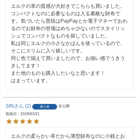
エルクの革の質感が大好きでこちらも買いました。
コンパクトなのに必要なものは入る素敵な財布で
す。気づいたら普段はPayPayとか電子マネーでおわ
るのでお財布の登場はめちゃ少ないのでスタイリッ
シュでコンパクトなものを探していました。

私は同じエルクの小さなかばんを使っているので、
そこにスリムに入り嬉しいです。

同じ色で揃えて買いましたので、お揃い感でうきう
きしてます！

また他のものも購入したいなと思います！

はまっています。
SIN
2
非公開
購入者
投稿日
2026/03/21
エルクの柔らかい革だから薄型財布なのに小銭とお