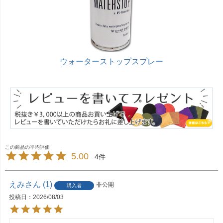
ウォーターストップスプレー
5.00
4
えみ
1
非公開
購入者
投稿日
2026/08/03