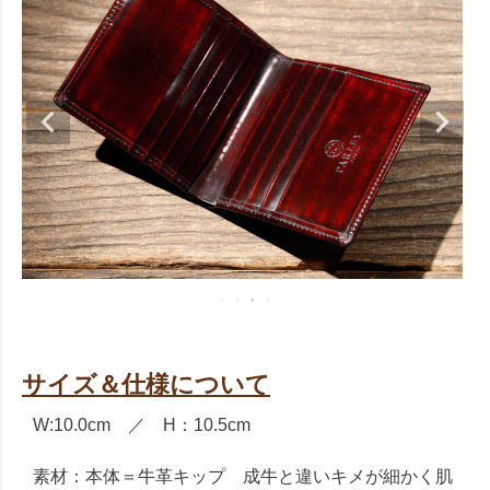
サイズ＆仕様について
W:10.0cm ／ H：10.5cm
素材：本体＝牛革キップ 成牛と違いキメが細かく肌