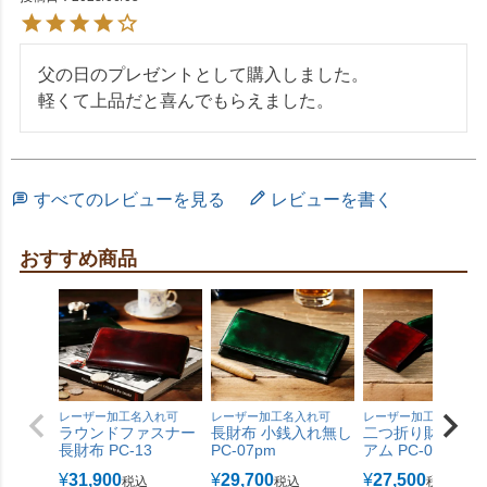
父の日のプレゼントとして購入しました。

軽くて上品だと喜んでもらえました。
すべてのレビューを見る
レビューを書く
おすすめ商品
レーザー加工名入れ可
レーザー加工名入れ可
レーザー加工名入れ可
ラウンドファスナー
長財布 小銭入れ無し
二つ折り財布プレ
長財布 PC-13
PC-07pm
アム PC-05pm
¥
31,900
¥
29,700
¥
27,500
税込
税込
税込