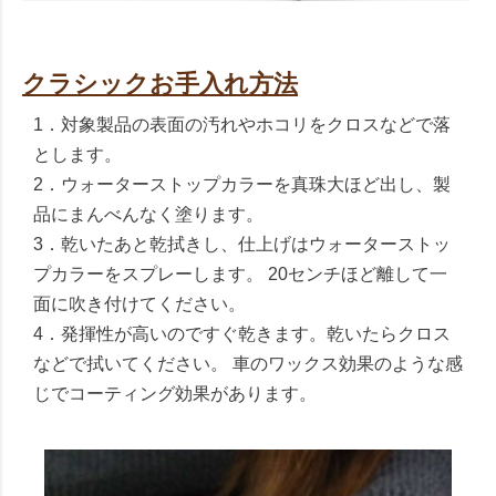
クラシックお手入れ方法
1．対象製品の表面の汚れやホコリをクロスなどで落
とします。
2．ウォーターストップカラーを真珠大ほど出し、製
品にまんべんなく塗ります。
3．乾いたあと乾拭きし、仕上げはウォーターストッ
プカラーをスプレーします。 20センチほど離して一
面に吹き付けてください。
4．発揮性が高いのですぐ乾きます。乾いたらクロス
などで拭いてください。 車のワックス効果のような感
じでコーティング効果があります。