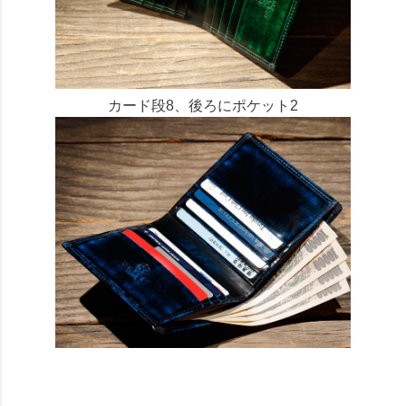
カード段8、後ろにポケット2