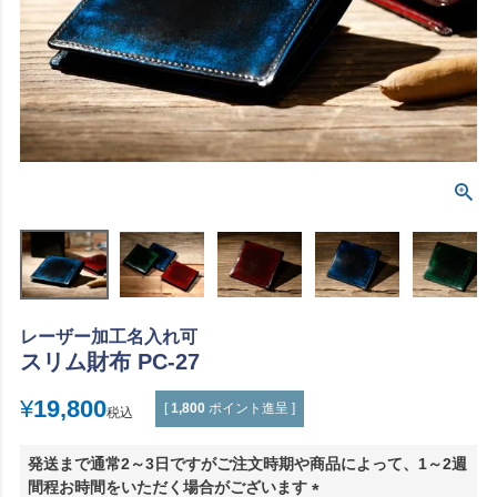
レーザー加工名入れ可
スリム財布 PC-27
¥
19,800
[
1,800
ポイント進呈 ]
税込
発送まで通常2～3日ですがご注文時期や商品によって、1～2週
間程お時間をいただく場合がございます