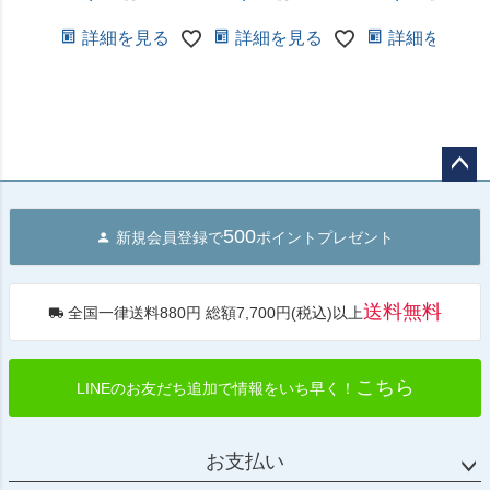
詳細を見る
詳細を見る
詳細を見る
ペー
ジト
500
新規会員登録で
ポイントプレゼント
ップ
へ
送料無料
全国一律送料880円 総額7,700円(税込)以上
こちら
LINEのお友だち追加で情報をいち早く！
お支払い