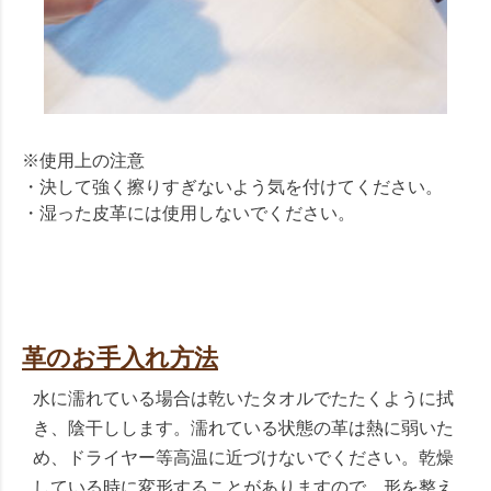
※使用上の注意
・決して強く擦りすぎないよう気を付けてください。
・湿った皮革には使用しないでください。
革のお手入れ方法
水に濡れている場合は乾いたタオルでたたくように拭
き、陰干しします。濡れている状態の革は熱に弱いた
め、ドライヤー等高温に近づけないでください。乾燥
している時に変形することがありますので、形を整え