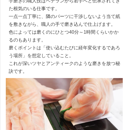
手磨きの職人技はベテランから若手へと伝承されてき
た根気のいる仕事です。
一点一点丁寧に、隣のパーツに干渉しないよう当て紙
を敷きながら、職人の手で磨き込んで仕上げます。
色によっては磨くのにひとつ40分～1時間くらいかか
るのもあります。
磨くポイントは「使い込むたびに経年変化するであろ
う場所」を想定していること。
これが深いツヤとアンティークのような磨きを放つ秘
訣です。