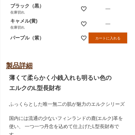
ブラック（黒）
—
在庫切れ
キャメル(黄)
—
在庫切れ
パープル（紫）
カートに入れる
製品詳細
薄くて柔らかく小銭入れも明るい色の
エルクのL型長財布
ふっくらとした唯一無二の肌が魅力のエルクシリーズ
国内には流通の少ないフィンランドの鹿(エルク)革を
使い、 一つ一つ丹念を込めて仕上げたL型長財布で
す。