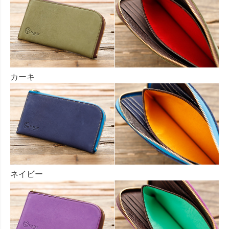
カーキ
ネイビー