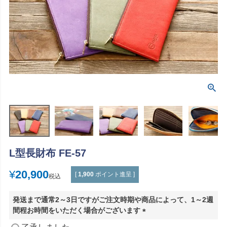
L型長財布 FE-57
¥
20,900
[
1,900
ポイント進呈 ]
税込
発送まで通常2～3日ですがご注文時期や商品によって、1～2週
間程お時間をいただく場合がございます
(