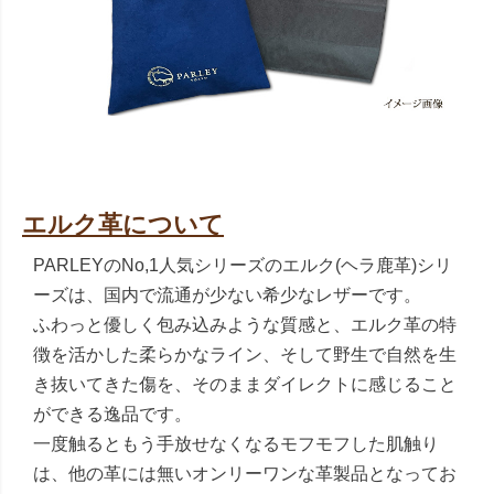
エルク革について
PARLEYのNo,1人気シリーズのエルク(ヘラ鹿革)シリ
ーズは、国内で流通が少ない希少なレザーです。
ふわっと優しく包み込みような質感と、エルク革の特
徴を活かした柔らかなライン、そして野生で自然を生
き抜いてきた傷を、そのままダイレクトに感じること
ができる逸品です。
一度触るともう手放せなくなるモフモフした肌触り
は、他の革には無いオンリーワンな革製品となってお