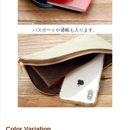
パスポートや通帳も入ります。
Color Variation