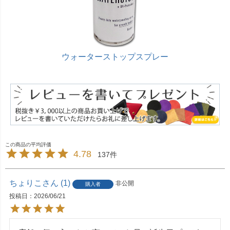
ウォーターストップスプレー
4.78
137
ちょりこ
1
非公開
購入者
投稿日
2026/06/21