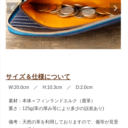
サイズ＆仕様について
W:20.0cm ／ H:10.3cm ／ D:2.0cm
素材：本体＝フィンランドエルク（鹿革）
重さ：125g(革の厚み等により多少の誤差あり)
備考：天然の革を利用しておりますので、傷等が見受