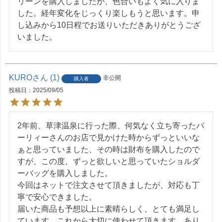
リーンを購入しましたが、色合いもよく気に入りま
した。経年変化をじっくり楽しもうと思います。申
し込みから10日程でお送りいただきありがとうござ
いました。
KURO
1
非公開
購入者
投稿日
2025/09/05
2年前、草津温泉に行った際、何気なく立ち寄ったパ
ーリィーさんのお店で見かけた時からずっといいな
ぁと思っていました、その時は財布を購入したので
すが、この度、ずっと欲しいと思っていたショルダ
ーバッグを購入しました。

今回はネットで注文させて頂きましたが、対応も丁
寧で安心できました。

届いた商品も予想以上に素晴らしく、とても満足し
ています。これから大切に使わせて頂きます。あり