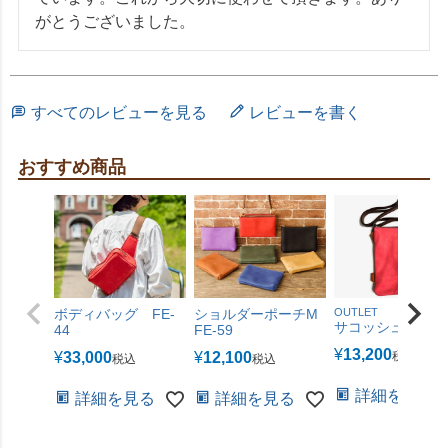
すべてのレビューを見る
レビューを書く
おすすめ商品
ボディバッグ FE-
ショルダーポーチM
OUTLET
サコッシュS FE-6
44
FE-59
¥
13,200
¥
33,000
¥
12,100
税込
税込
税込
詳細を見る
詳細を見る
詳細を見る