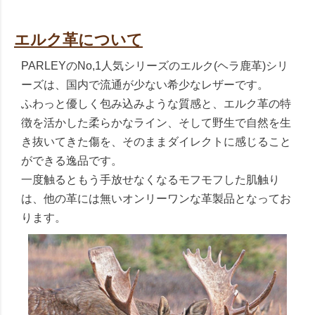
エルク革について
PARLEYのNo,1人気シリーズのエルク(ヘラ鹿革)シリ
ーズは、国内で流通が少ない希少なレザーです。
ふわっと優しく包み込みような質感と、エルク革の特
徴を活かした柔らかなライン、そして野生で自然を生
き抜いてきた傷を、そのままダイレクトに感じること
ができる逸品です。
一度触るともう手放せなくなるモフモフした肌触り
は、他の革には無いオンリーワンな革製品となってお
ります。