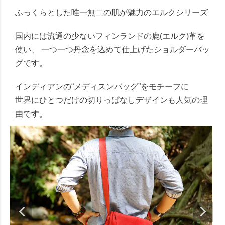
ふっくらとした唯一無二の肌が魅力のエルクシリーズ
国内には流通の少ないフィンランドの鹿(エルク)革を
使い、 一つ一つ丹念を込めて仕上げたショルダーバッ
グです。
インディアンの“メディスンバッグ”をモチーフに
世界にひとつだけの切りっぱなしデザインも人気の理
由です。