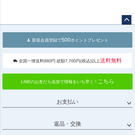
ペー
ジト
500
新規会員登録で
ポイントプレゼント
ップ
へ
送料無料
全国一律送料880円 総額7,700円(税込)以上
こちら
LINEのお友だち追加で情報をいち早く！
お支払い
返品・交換