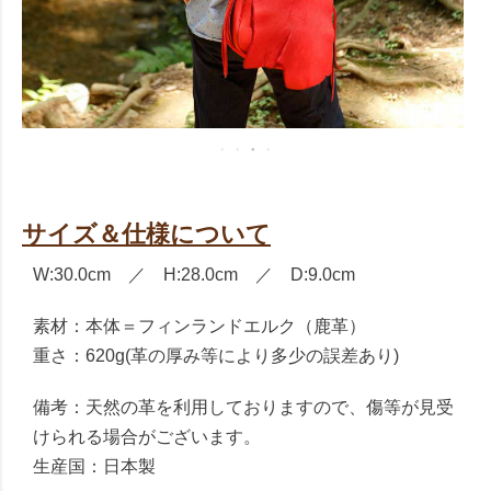
サイズ＆仕様について
W:30.0cm ／ H:28.0cm ／ D:9.0cm
素材：本体＝フィンランドエルク（鹿革）
重さ：620g(革の厚み等により多少の誤差あり)
備考：天然の革を利用しておりますので、傷等が見受
けられる場合がございます。
生産国：日本製