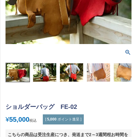
ショルダーバッグ FE-02
¥
55,000
[
5,000
ポイント進呈 ]
税込
こちらの商品は受注生産につき、発送まで2～3週間程お時間を