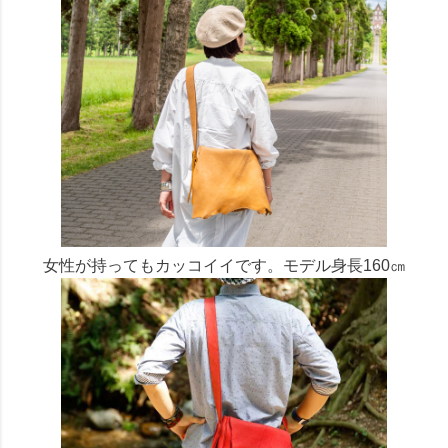
女性が持ってもカッコイイです。モデル身長160㎝