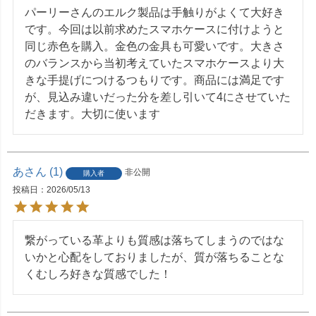
パーリーさんのエルク製品は手触りがよくて大好き
です。今回は以前求めたスマホケースに付けようと
同じ赤色を購入。金色の金具も可愛いです。大きさ
のバランスから当初考えていたスマホケースより大
きな手提げにつけるつもりです。商品には満足です
が、見込み違いだった分を差し引いて4にさせていた
だきます。大切に使います
あ
1
非公開
購入者
投稿日
2026/05/13
繋がっている革よりも質感は落ちてしまうのではな
いかと心配をしておりましたが、質が落ちることな
くむしろ好きな質感でした！