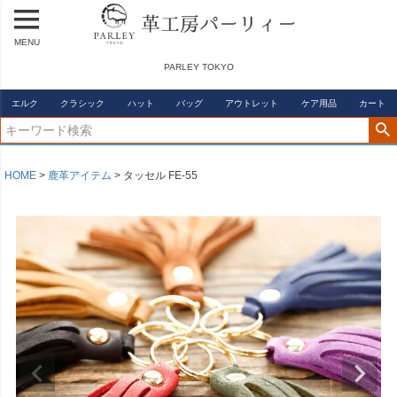
MENU
PARLEY TOKYO
エルク
クラシック
ハット
バッグ
アウトレット
ケア用品
カート
HOME
鹿革アイテム
タッセル FE-55