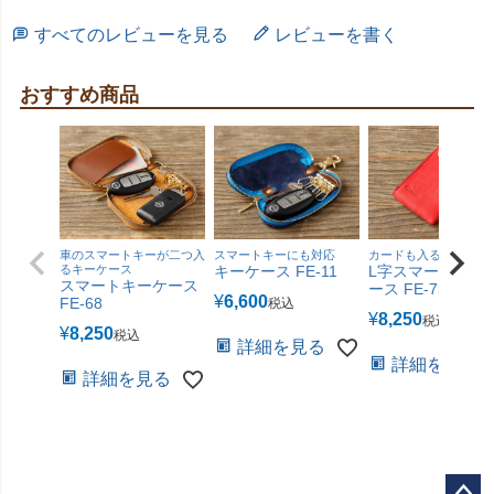
すべてのレビューを見る
レビューを書く
おすすめ商品
車のスマートキーが二つ入
スマートキーにも対応
カードも入るポケット
るキーケース
キーケース FE-11
L字スマートキー
スマートキーケース
ース FE-73
¥
6,600
FE-68
税込
¥
8,250
税込
¥
8,250
税込
詳細を見る
詳細を見る
詳細を見る