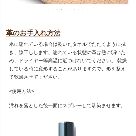
革のお手入れ方法
水に濡れている場合は乾いたタオルでたたくように拭
き、陰干しします。濡れている状態の革は熱に弱いた
め、ドライヤー等高温に近づけないでください。 乾燥
している時に変形することがありますので、形を整え
て乾燥させてください。
<使用方法>
汚れを落とした後一面にスプレーして馴染ませます。