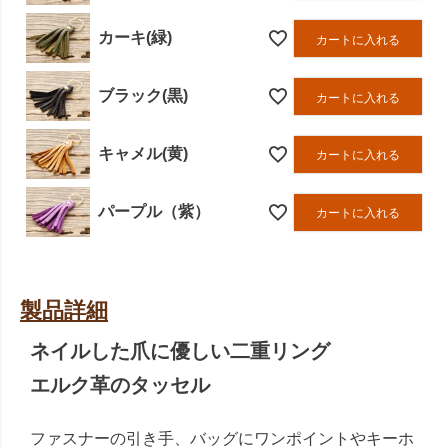
カーキ(緑)
カートに入れる
ブラック(黒)
カートに入れる
キャメル(黄)
カートに入れる
パープル（紫）
カートに入れる
製品詳細
ネイルした爪に優しい二重リング
エルク革のタッセル
ファスナーの引き手、バッグにワンポイントやキーホ