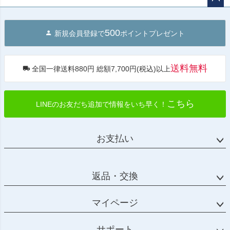
ペー
ジト
500
新規会員登録で
ポイントプレゼント
ップ
へ
送料無料
全国一律送料880円 総額7,700円(税込)以上
こちら
LINEのお友だち追加で情報をいち早く！
お支払い
返品・交換
マイページ
サポート