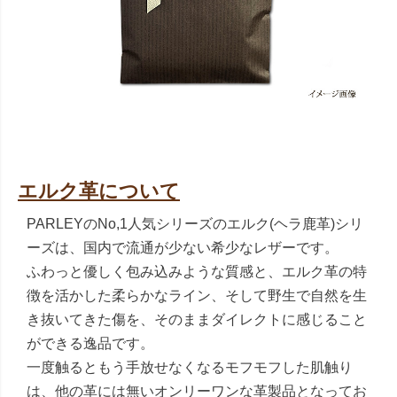
エルク革について
PARLEYのNo,1人気シリーズのエルク(ヘラ鹿革)シリ
ーズは、国内で流通が少ない希少なレザーです。
ふわっと優しく包み込みような質感と、エルク革の特
徴を活かした柔らかなライン、そして野生で自然を生
き抜いてきた傷を、そのままダイレクトに感じること
ができる逸品です。
一度触るともう手放せなくなるモフモフした肌触り
は、他の革には無いオンリーワンな革製品となってお