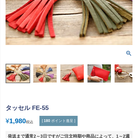
タッセル FE-55
¥
1,980
[
180
ポイント進呈 ]
税込
発送まで通常2～3日ですがご注文時期や商品によって、1～2週