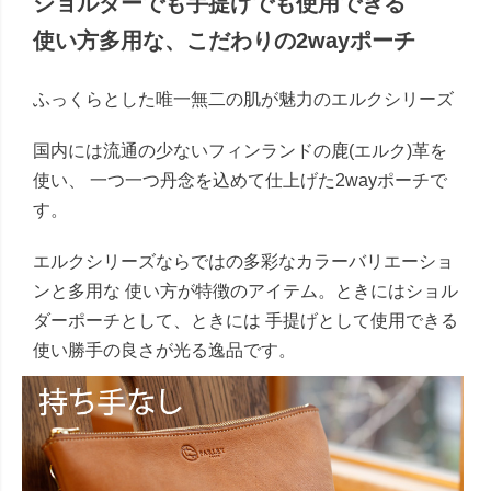
ショルダーでも手提げでも使用できる
使い方多用な、こだわりの2wayポーチ
ふっくらとした唯一無二の肌が魅力のエルクシリーズ
国内には流通の少ないフィンランドの鹿(エルク)革を
使い、 一つ一つ丹念を込めて仕上げた2wayポーチで
す。
エルクシリーズならではの多彩なカラーバリエーショ
ンと多用な 使い方が特徴のアイテム。ときにはショル
ダーポーチとして、ときには 手提げとして使用できる
使い勝手の良さが光る逸品です。