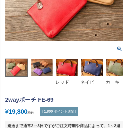
レッド
ネイビー
カーキ
2wayポーチ FE-69
¥
19,800
[
1,800
ポイント進呈 ]
税込
発送まで通常2～3日ですがご注文時期や商品によって、1～2週