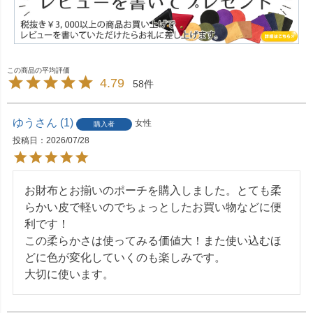
4.79
58
ゆう
1
女性
購入者
投稿日
2026/07/28
お財布とお揃いのポーチを購入しました。とても柔
らかい皮で軽いのでちょっとしたお買い物などに便
利です！

この柔らかさは使ってみる価値大！また使い込むほ
どに色が変化していくのも楽しみです。

大切に使います。