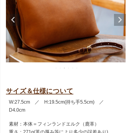
サイズ＆仕様について
W:27.5cm ／ H:19.5cm(持ち手5.5cm) ／
D4.0cm
素材：本体＝フィンランドエルク（鹿革）
重さ：271g(革の厚み等により多少の誤差あり)