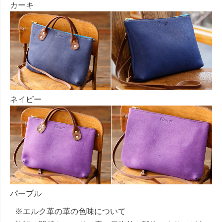
カーキ
ネイビー
パープル
※エルク革の革の色味について