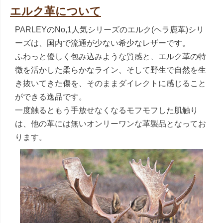
エルク革について
PARLEYのNo,1人気シリーズのエルク(ヘラ鹿革)シリ
ーズは、国内で流通が少ない希少なレザーです。
ふわっと優しく包み込みような質感と、エルク革の特
徴を活かした柔らかなライン、そして野生で自然を生
き抜いてきた傷を、そのままダイレクトに感じること
ができる逸品です。
一度触るともう手放せなくなるモフモフした肌触り
は、他の革には無いオンリーワンな革製品となってお
ります。