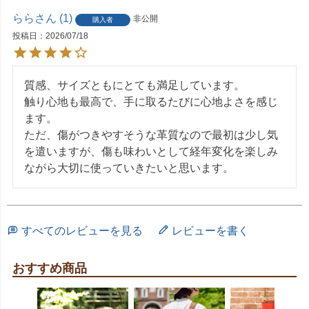
らら
1
非公開
購入者
投稿日
2026/07/18
質感、サイズともにとても満足しています。

触り心地も最高で、手に取るたびに心地よさを感じ
ます。

ただ、傷がつきやすそうな革質なので最初は少し気
を遣いますが、傷も味わいとして経年変化を楽しみ
ながら大切に使っていきたいと思います。
すべてのレビューを見る
レビューを書く
おすすめ商品